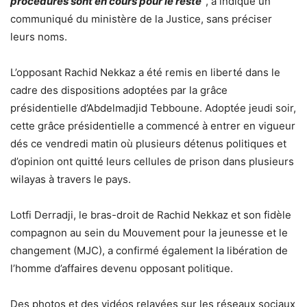
procédures sont en cours pour le reste
”
, a indiqué un
communiqué du ministère de la Justice, sans préciser
leurs noms.
L’opposant Rachid Nekkaz a été remis en liberté dans le
cadre des dispositions adoptées par la grâce
présidentielle d’Abdelmadjid Tebboune. Adoptée jeudi soir,
cette grâce présidentielle a commencé à entrer en vigueur
dés ce vendredi matin où plusieurs détenus politiques et
d’opinion ont quitté leurs cellules de prison dans plusieurs
wilayas à travers le pays.
Lotfi Derradji, le bras-droit de Rachid Nekkaz et son fidèle
compagnon au sein du Mouvement pour la jeunesse et le
changement (MJC), a confirmé également la libération de
l’homme d’affaires devenu opposant politique.
Des photos et des vidéos relayées sur les réseaux sociaux