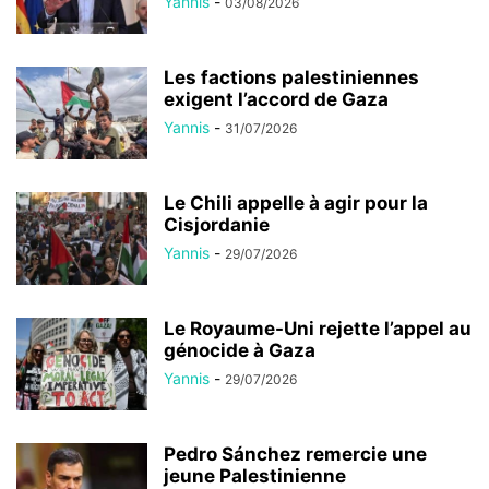
Yannis
-
03/08/2026
Les factions palestiniennes
exigent l’accord de Gaza
Yannis
-
31/07/2026
Le Chili appelle à agir pour la
Cisjordanie
Yannis
-
29/07/2026
Le Royaume-Uni rejette l’appel au
génocide à Gaza
Yannis
-
29/07/2026
Pedro Sánchez remercie une
jeune Palestinienne