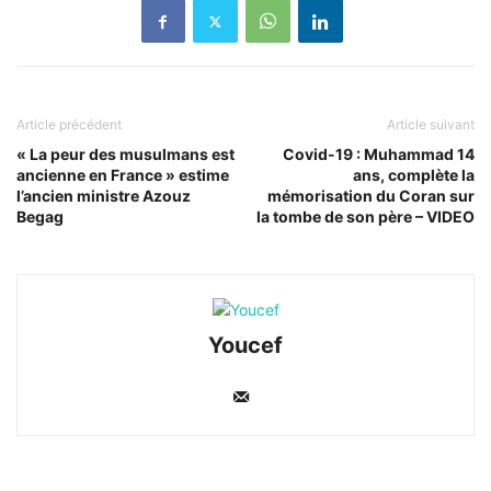
Article précédent
Article suivant
« La peur des musulmans est
Covid-19 : Muhammad 14
ancienne en France » estime
ans, complète la
l’ancien ministre Azouz
mémorisation du Coran sur
Begag
la tombe de son père – VIDEO
Youcef