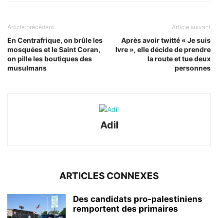
Article précédent
Article suivant
En Centrafrique, on brûle les
Après avoir twitté « Je suis
mosquées et le Saint Coran,
Ivre », elle décide de prendre
on pille les boutiques des
la route et tue deux
musulmans
personnes
Adil
ARTICLES CONNEXES
Des candidats pro-palestiniens
remportent des primaires