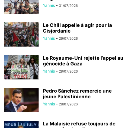
Yannis
-
31/07/2026
Le Chili appelle à agir pour la
Cisjordanie
Yannis
-
29/07/2026
Le Royaume-Uni rejette l’appel au
génocide à Gaza
Yannis
-
29/07/2026
Pedro Sánchez remercie une
jeune Palestinienne
Yannis
-
28/07/2026
La Malaisie refuse toujours de