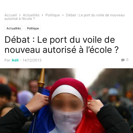
Accueil
Actualités
Politique
Débat : Le port du voile de nouveau
autorisé à l’école ?
Actualités
Politique
Débat : Le port du voile de
nouveau autorisé à l’école ?
0
Par
Adil
-
14/12/2013