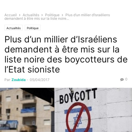
Accueil
Actualités
Politique
Plus d’un millier d’Israéliens
demandent à être mis sur la liste noire...
Actualités
Politique
Plus d’un millier d’Israéliens
demandent à être mis sur la
liste noire des boycotteurs de
l’Etat sioniste
0
Par
Zoubida
-
05/04/2017