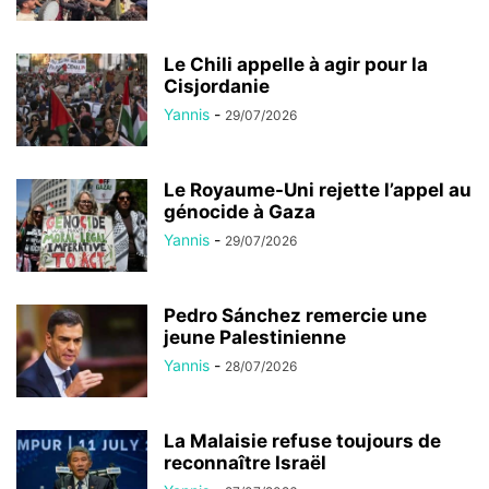
Le Chili appelle à agir pour la
Cisjordanie
Yannis
-
29/07/2026
Le Royaume-Uni rejette l’appel au
génocide à Gaza
Yannis
-
29/07/2026
Pedro Sánchez remercie une
jeune Palestinienne
Yannis
-
28/07/2026
La Malaisie refuse toujours de
reconnaître Israël