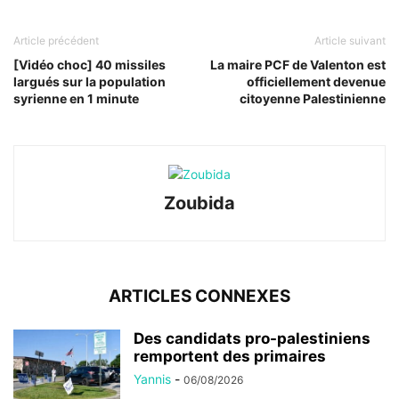
Article précédent
Article suivant
[Vidéo choc] 40 missiles
La maire PCF de Valenton est
largués sur la population
officiellement devenue
syrienne en 1 minute
citoyenne Palestinienne
Zoubida
ARTICLES CONNEXES
Des candidats pro-palestiniens
remportent des primaires
Yannis
-
06/08/2026