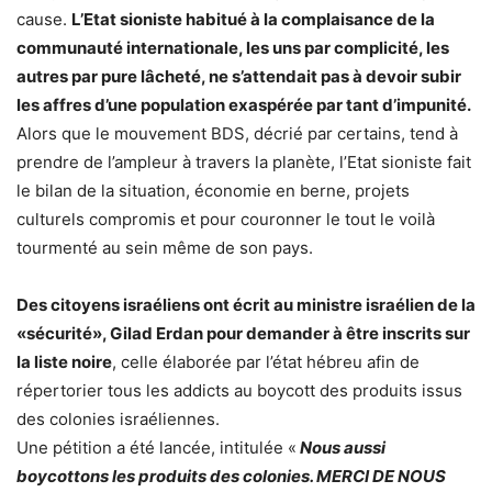
cause.
L’Etat sioniste habitué à la complaisance de la
communauté internationale, les uns par complicité, les
autres par pure lâcheté, ne s’attendait pas à devoir subir
les affres d’une population exaspérée par tant d’impunité.
Alors que le mouvement BDS, décrié par certains, tend à
prendre de l’ampleur à travers la planète, l’Etat sioniste fait
le bilan de la situation, économie en berne, projets
culturels compromis et pour couronner le tout le voilà
tourmenté au sein même de son pays.
Des citoyens israéliens ont écrit au ministre israélien de la
«sécurité», Gilad Erdan pour demander à être inscrits sur
la liste noire
, celle élaborée par l’état hébreu afin de
répertorier tous les addicts au boycott des produits issus
des colonies israéliennes.
Une pétition a été lancée, intitulée «
Nous aussi
boycottons les produits des colonies. MERCI DE NOUS