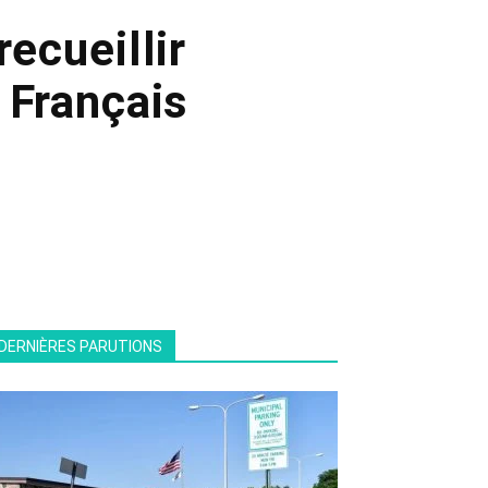
recueillir
 Français
DERNIÈRES PARUTIONS