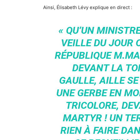
Ainsi, Élisabeth Lévy explique en direct :
« QU’UN MINISTRE
VEILLE DU JOUR 
RÉPUBLIQUE M.MA
DEVANT LA TO
GAULLE, AILLE SE
UNE GERBE EN MO
TRICOLORE, DE
MARTYR ! UN TER
RIEN À FAIRE DAN