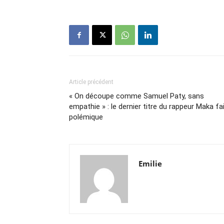
Article précédent
« On découpe comme Samuel Paty, sans
empathie » : le dernier titre du rappeur Maka fa
polémique
Emilie