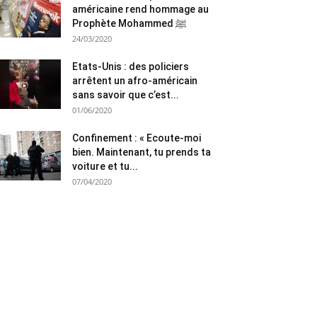
américaine rend hommage au
Prophète Mohammed ﷺ
24/03/2020
Etats-Unis : des policiers
arrêtent un afro-américain
sans savoir que c’est...
01/06/2020
Confinement : « Ecoute-moi
bien. Maintenant, tu prends ta
voiture et tu...
07/04/2020