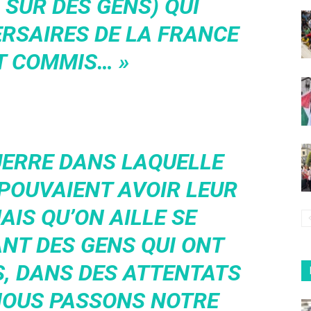
 SUR DES GENS) QUI
ERSAIRES DE LA FRANCE
T COMMIS… »
GUERRE DANS LAQUELLE
POUVAIENT AVOIR LEUR
AIS QU’ON AILLE SE
ANT DES GENS QUI ONT
S, DANS DES ATTENTATS
OUS PASSONS NOTRE