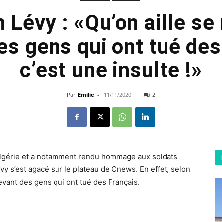
 Lévy : «Qu’on aille se 
es gens qui ont tué des
c’est une insulte !»
Par
Emilie
-
11/11/2020
2
Algérie et a notamment rendu hommage aux soldats
vy s’est agacé sur le plateau de Cnews. En effet, selon
r devant des gens qui ont tué des Français.