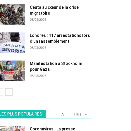
Ceuta au cœur de la crise
migratoire
03/08/2026
Londres : 117 arrestations lors
d’un rassemblement
03/08/2026
Manifestation à Stockholm
pour Gaza
03/08/2026
LES PLUS POPULAIRES
All
Plus
Coronavirus : La presse