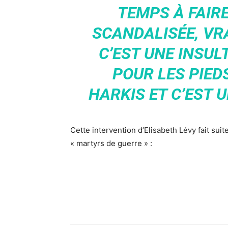
TEMPS À FAIRE
SCANDALISÉE, VR
C’EST UNE INSUL
POUR LES PIED
HARKIS ET C’EST U
Cette intervention d’Elisabeth Lévy fait su
« martyrs de guerre » :