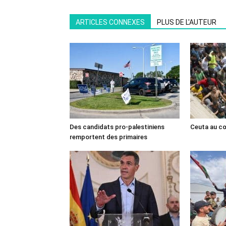
ARTICLES CONNEXES
PLUS DE L'AUTEUR
Des candidats pro-palestiniens
Ceuta au cœ
remportent des primaires