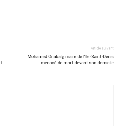
Article suivant
Mohamed Gnabaly, maire de l’Ile-Saint-Denis
it
menacé de mort devant son domicile