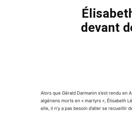
Élisabeth
devant d
Alors que Gérald Darmanin s’est rendu en 
algériens morts en « martyrs », Élisabeth Lé
elle, il n’y a pas besoin d’aller se recueilli