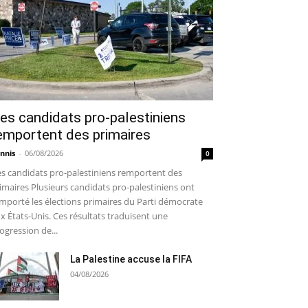
es candidats pro-palestiniens
emportent des primaires
nnis
-
06/08/2026
0
s candidats pro-palestiniens remportent des
imaires Plusieurs candidats pro-palestiniens ont
mporté les élections primaires du Parti démocrate
x États-Unis. Ces résultats traduisent une
ogression de...
La Palestine accuse la FIFA
04/08/2026