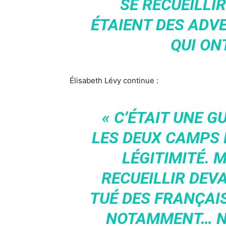
SE RECUEILLIR
ÉTAIENT DES ADV
QUI ON
Élisabeth Lévy continue :
« C’ÉTAIT UNE 
LES DEUX CAMPS 
LÉGITIMITÉ. M
RECUEILLIR DEV
TUÉ DES FRANÇAI
NOTAMMENT… N