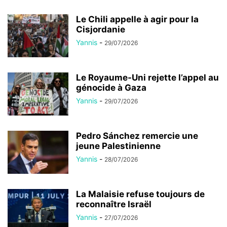
Le Chili appelle à agir pour la
Cisjordanie
Yannis
-
29/07/2026
Le Royaume-Uni rejette l’appel au
génocide à Gaza
Yannis
-
29/07/2026
Pedro Sánchez remercie une
jeune Palestinienne
Yannis
-
28/07/2026
La Malaisie refuse toujours de
reconnaître Israël
Yannis
-
27/07/2026