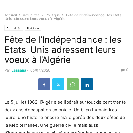
Accueil
Actualités
Politique
Fête de l’Indépendance : les Etats-
Unis adressent leurs voeux à l’Algérie
Actualités
Politique
Fête de l’Indépendance : les
Etats-Unis adressent leurs
voeux à l’Algérie
0
Par
Lassana
-
05/07/2020
Le 5 juillet 1962, l’Algérie se libérait surtout de cent trente-
deux ans d’occupation coloniale. Un bilan humain très
lourd, une histoire encore mal digérée des deux côtés de
la Méditerranée. Une guerre civile mais aussi
d’indépendance qui a laissé de profondes séquelles au