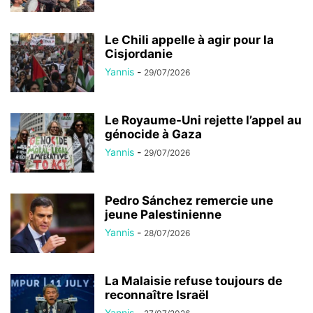
Le Chili appelle à agir pour la
Cisjordanie
Yannis
-
29/07/2026
Le Royaume-Uni rejette l’appel au
génocide à Gaza
Yannis
-
29/07/2026
Pedro Sánchez remercie une
jeune Palestinienne
Yannis
-
28/07/2026
La Malaisie refuse toujours de
reconnaître Israël
Yannis
-