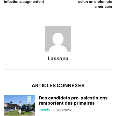
infections augmentent
selon un diplomate
américain
Lassana
ARTICLES CONNEXES
Des candidats pro-palestiniens
remportent des primaires
Yannis
-
06/08/2026