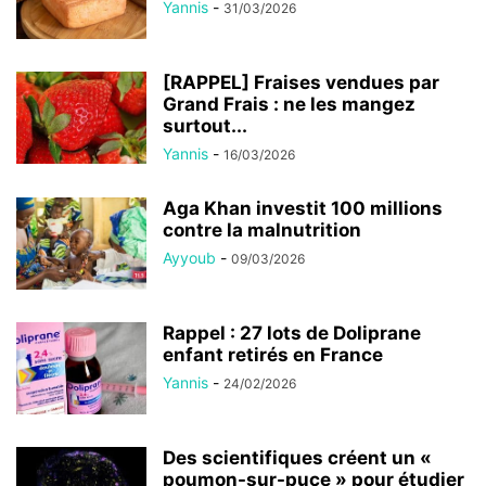
Yannis
-
31/03/2026
[RAPPEL] Fraises vendues par
Grand Frais : ne les mangez
surtout...
Yannis
-
16/03/2026
Aga Khan investit 100 millions
contre la malnutrition
Ayyoub
-
09/03/2026
Rappel : 27 lots de Doliprane
enfant retirés en France
Yannis
-
24/02/2026
Des scientifiques créent un «
poumon-sur-puce » pour étudier