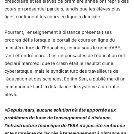
préscolaire et les élèves de première année ont repris des
cours en présentiel partiels, tandis que les élèves plus
âgés continuent les cours en ligne à domicile.
Pourtant, l’enseignement à distance présentait ses
propres défis lorsque le portail de cours en ligne du
ministère turc de l’Education, connu sous le nom d’ABE,
s’est effondré mardi. Les responsables de l’éducation ont
déclaré mercredi que le crash était le résultat d’une
cyberattaque, mais le syndicat turc des travailleurs de
l’éducation et des sciences, Egitim Sen, a publié mardi un
communiqué liant la défaillance du système à un trafic
élevé.
«Depuis mars, aucune solution n’a été apportée aux
problèmes de base de l’enseignement à distance,
l’infrastructure technique de l’EBA n’a pas été renforcée
et le problème de l’accès à l’enseignement à distance n’a