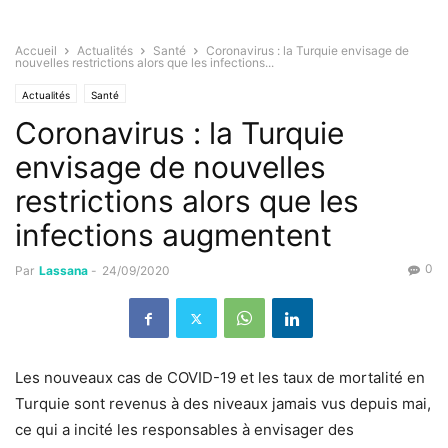
Accueil
Actualités
Santé
Coronavirus : la Turquie envisage de
nouvelles restrictions alors que les infections...
Actualités
Santé
Coronavirus : la Turquie
envisage de nouvelles
restrictions alors que les
infections augmentent
0
Par
Lassana
-
24/09/2020
Les nouveaux cas de COVID-19 et les taux de mortalité en
Turquie sont revenus à des niveaux jamais vus depuis mai,
ce qui a incité les responsables à envisager des