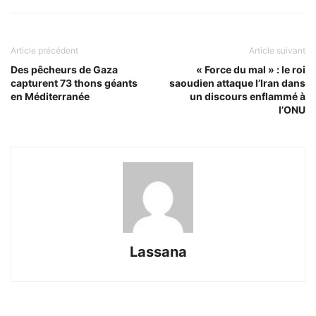
Article précédent
Article suivant
Des pêcheurs de Gaza
« Force du mal » : le roi
capturent 73 thons géants
saoudien attaque l’Iran dans
en Méditerranée
un discours enflammé à
l’ONU
Lassana