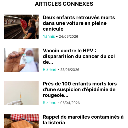
ARTICLES CONNEXES
Deux enfants retrouvés morts
dans une voiture en pleine
canicule
Yannis
-
24/06/2026
Vaccin contre le HPV :
dispararition du cancer du col
de...
Rizlene
-
22/06/2026
Près de 100 enfants morts lors
d’une suspicion d’épidémie de
rougeole...
Rizlene
-
06/04/2026
Rappel de maroilles contaminés à
la listeria