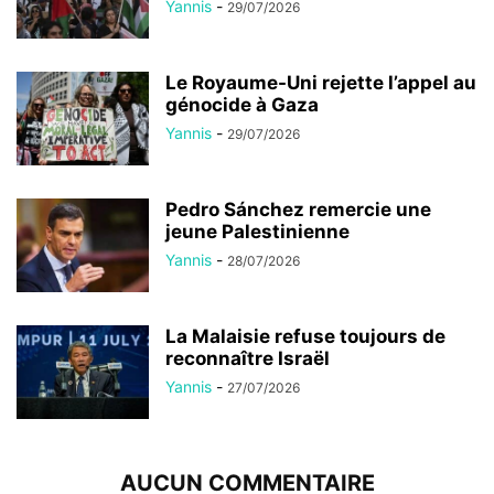
Yannis
-
29/07/2026
Le Royaume-Uni rejette l’appel au
génocide à Gaza
Yannis
-
29/07/2026
Pedro Sánchez remercie une
jeune Palestinienne
Yannis
-
28/07/2026
La Malaisie refuse toujours de
reconnaître Israël
Yannis
-
27/07/2026
AUCUN COMMENTAIRE