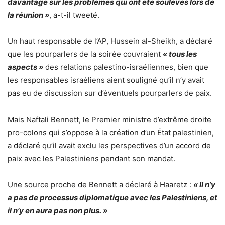
davantage sur les problèmes qui ont été soulevés lors de
la réunion »
, a-t-il tweeté.
Un haut responsable de l’AP, Hussein al-Sheikh, a déclaré
que les pourparlers de la soirée couvraient
« tous les
aspects »
des relations palestino-israéliennes, bien que
les responsables israéliens aient souligné qu’il n’y avait
pas eu de discussion sur d’éventuels pourparlers de paix.
Mais Naftali Bennett, le Premier ministre d’extrême droite
pro-colons qui s’oppose à la création d’un État palestinien,
a déclaré qu’il avait exclu les perspectives d’un accord de
paix avec les Palestiniens pendant son mandat.
Une source proche de Bennett a déclaré à Haaretz :
« Il n’y
a pas de processus diplomatique avec les Palestiniens, et
il n’y en aura pas non plus. »