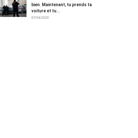
bien. Maintenant, tu prends ta
voiture et tu...
07/04/2020