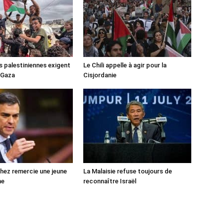
s palestiniennes exigent
Le Chili appelle à agir pour la
 Gaza
Cisjordanie
ez remercie une jeune
La Malaisie refuse toujours de
ne
reconnaître Israël