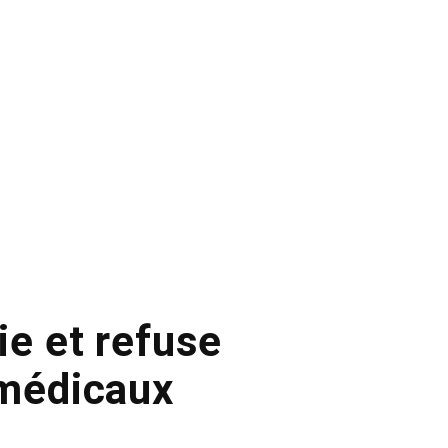
ie et refuse
 médicaux