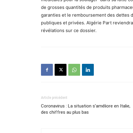
de grosses quantités de produits pharmace
garanties et le remboursement des dettes de
publiques et privées. Algérie Part reviendr
révélations sur ce dossier.
Article précédent
Coronavirus : La situation s’améliore en Italie,
des chiffres au plus bas