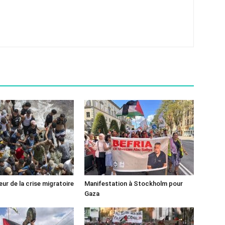
ur de la crise migratoire
Manifestation à Stockholm pour
Gaza