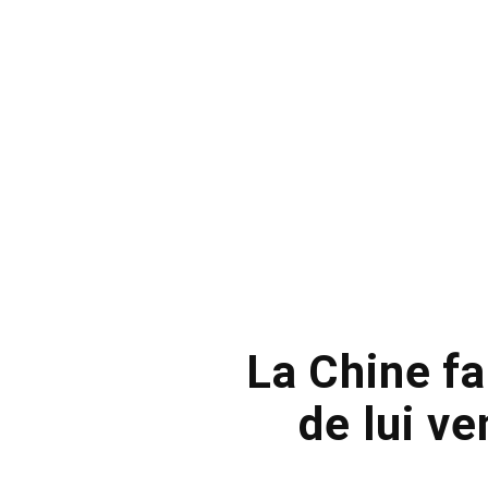
La Chine fa
de lui v