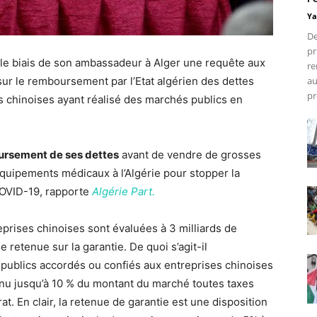
Ya
De
pr
ar le biais de son ambassadeur à Alger une requête aux
re
sur le remboursement par l’Etat algérien des dettes
au
pr
s chinoises ayant réalisé des marchés publics en
ursement de ses dettes
avant de vendre de grosses
quipements médicaux à l’Algérie pour stopper la
COVID-19, rapporte
Algérie Part.
eprises chinoises sont évaluées à 3 milliards de
e retenue sur la garantie. De quoi s’agit-il
publics accordés ou confiés aux entreprises chinoises
tenu jusqu’à 10 % du montant du marché toutes taxes
. En clair, la retenue de garantie est une disposition