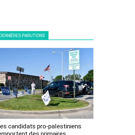
DERNIÈRES PARUTIONS
es candidats pro-palestiniens
emportent des primaires