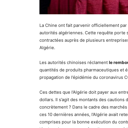
La Chine ont fait parvenir officiellement p
autorités algériennes. Cette requête porte 
contractées auprès de plusieurs entreprise
Algérie.
Les autorités chinoises réclament
le rembo
quantités de produits pharmaceutiques et é
propagation de l’épidémie du coronavirus 
Ces dettes que l’Algérie doit payer aux entr
dollars. Il s’agit des montants des cautions d
concrètement ? Dans le cadre des marchés 
ces 10 dernières années, l’Algérie avait re
comprises pour la bonne exécution du contrat