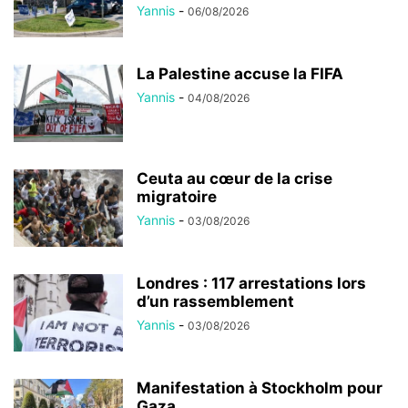
Yannis
-
06/08/2026
La Palestine accuse la FIFA
Yannis
-
04/08/2026
Ceuta au cœur de la crise
migratoire
Yannis
-
03/08/2026
Londres : 117 arrestations lors
d’un rassemblement
Yannis
-
03/08/2026
Manifestation à Stockholm pour
Gaza