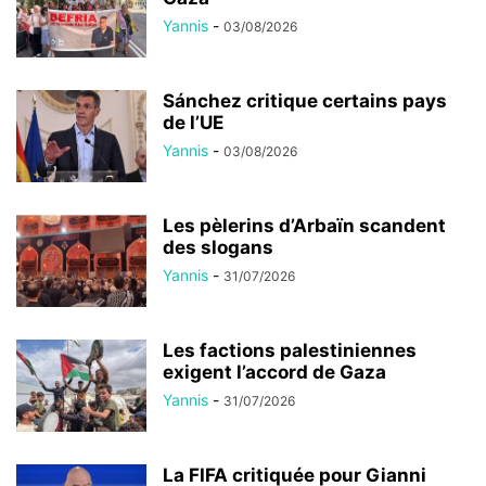
Yannis
-
03/08/2026
Sánchez critique certains pays
de l’UE
Yannis
-
03/08/2026
Les pèlerins d’Arbaïn scandent
des slogans
Yannis
-
31/07/2026
Les factions palestiniennes
exigent l’accord de Gaza
Yannis
-
31/07/2026
La FIFA critiquée pour Gianni