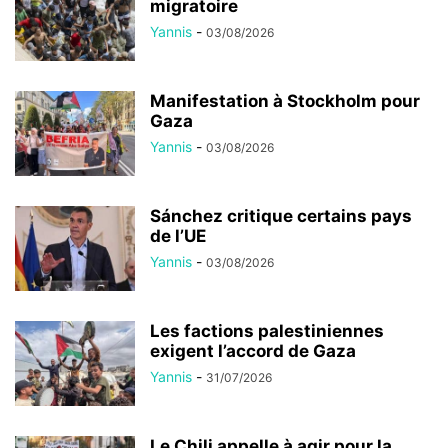
migratoire
Yannis
-
03/08/2026
Manifestation à Stockholm pour
Gaza
Yannis
-
03/08/2026
Sánchez critique certains pays
de l’UE
Yannis
-
03/08/2026
Les factions palestiniennes
exigent l’accord de Gaza
Yannis
-
31/07/2026
Le Chili appelle à agir pour la