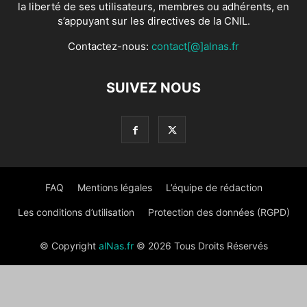
la liberté de ses utilisateurs, membres ou adhérents, en
s’appuyant sur les directives de la CNIL.
Contactez-nous:
contact[@]alnas.fr
SUIVEZ NOUS
FAQ
Mentions légales
L’équipe de rédaction
Les conditions d’utilisation
Protection des données (RGPD)
© Copyright
alNas.fr
© 2026 Tous Droits Réservés