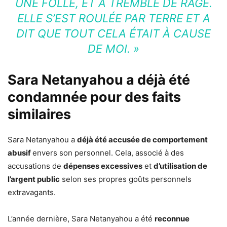
UNE FOLLE, ET A TREMBLÉ DE RAGE.
ELLE S’EST ROULÉE PAR TERRE ET A
DIT QUE TOUT CELA ÉTAIT À CAUSE
DE MOI. »
Sara Netanyahou a déjà été
condamnée pour des faits
similaires
Sara Netanyahou a
déjà été accusée de comportement
abusif
envers son personnel. Cela, associé à des
accusations de
dépenses excessives
et
d’utilisation de
l’argent public
selon ses propres goûts personnels
extravagants.
L’année dernière, Sara Netanyahou a été
reconnue