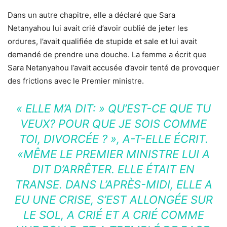
Dans un autre chapitre, elle a déclaré que Sara
Netanyahou lui avait crié d’avoir oublié de jeter les
ordures, l’avait qualifiée de stupide et sale et lui avait
demandé de prendre une douche. La femme a écrit que
Sara Netanyahou l’avait accusée d’avoir tenté de provoquer
des frictions avec le Premier ministre.
« ELLE M’A DIT: » QU’EST-CE QUE TU
VEUX? POUR QUE JE SOIS COMME
TOI, DIVORCÉE ? »
, A-T-ELLE ÉCRIT.
«MÊME LE PREMIER MINISTRE LUI A
DIT D’ARRÊTER. ELLE ÉTAIT EN
TRANSE. DANS L’APRÈS-MIDI, ELLE A
EU UNE CRISE, S’EST ALLONGÉE SUR
LE SOL, A CRIÉ ET A CRIÉ COMME