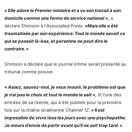
« Elle adore le Premier ministre et a vu son travail à son
domicile comme une forme de service national »,
a
déclaré Shimson à l’
Associated Press.
«Mais elle a été
traumatisée par son expérience. Tout le monde savait ce
qui se passait là-bas, et personne ne peut dire le
contraire. »
Shimson a déclaré que le journal intime serait présenté au
tribunal comme preuve.
« Assez, sauvez-moi, je veux mourir, le problème est que
je n’ai pas le choix et tout le monde le sait »,
lit l’une des
entrées de sa cliente, qui a été publiée pour la première
fois sur la chaîne israélienne
Channel 12.
« Il est
impossible de vivre tous les jours avec une psychopathe.
Je meurs d’envie de partir avant qu’il ne soit trop tard. «