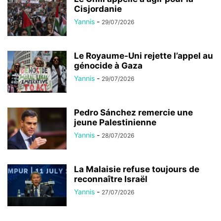
Cisjordanie
Yannis
-
29/07/2026
Le Royaume-Uni rejette l’appel au
génocide à Gaza
Yannis
-
29/07/2026
Pedro Sánchez remercie une
jeune Palestinienne
Yannis
-
28/07/2026
La Malaisie refuse toujours de
reconnaître Israël
Yannis
-
27/07/2026