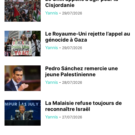
Cisjordanie
Yannis
-
29/07/2026
Le Royaume-Uni rejette l’appel au
génocide à Gaza
Yannis
-
29/07/2026
Pedro Sánchez remercie une
jeune Palestinienne
Yannis
-
28/07/2026
La Malaisie refuse toujours de
reconnaître Israël
Yannis
-
27/07/2026