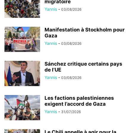
migratoire
Yannis
-
03/08/2026
Manifestation à Stockholm pour
Gaza
Yannis
-
03/08/2026
Sánchez critique certains pays
de l’UE
Yannis
-
03/08/2026
Les factions palestiniennes
exigent l’accord de Gaza
Yannis
-
31/07/2026
Le Chili appelle à agir pour la