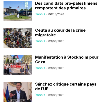
Des candidats pro-palestiniens
remportent des primaires
Yannis
-
06/08/2026
Ceuta au cœur de la crise
migratoire
Yannis
-
03/08/2026
Manifestation à Stockholm pour
Gaza
Yannis
-
03/08/2026
Sánchez critique certains pays
de l’UE
Yannis
-
03/08/2026