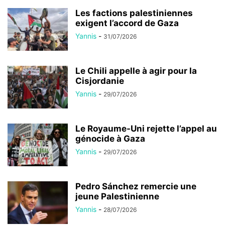
Les factions palestiniennes
exigent l’accord de Gaza
Yannis
-
31/07/2026
Le Chili appelle à agir pour la
Cisjordanie
Yannis
-
29/07/2026
Le Royaume-Uni rejette l’appel au
génocide à Gaza
Yannis
-
29/07/2026
Pedro Sánchez remercie une
jeune Palestinienne
Yannis
-
28/07/2026