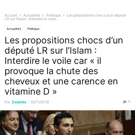
Accueil
Actualités
Politique
Les propositions chocs d’un député
LR sur l’Islam : Interdire le voile...
Actualités
Politique
Les propositions chocs d’un
député LR sur l’Islam :
Interdire le voile car « il
provoque la chute des
cheveux et une carence en
vitamine D »
0
Par
Zoubida
-
16/11/2018