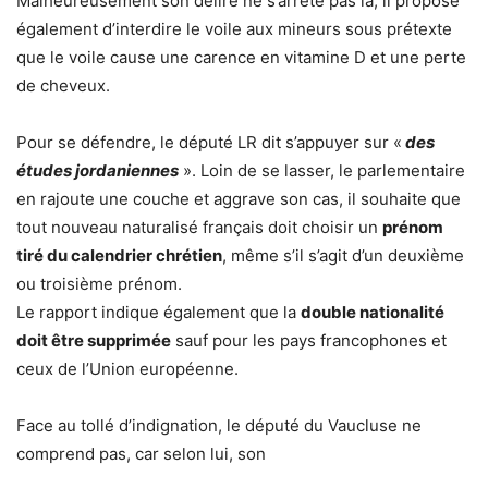
Malheureusement son délire ne s’arrête pas là, il propose
également d’interdire le voile aux mineurs sous prétexte
que le voile cause une carence en vitamine D et une perte
de cheveux.
Pour se défendre, le député LR dit s’appuyer sur «
des
études jordaniennes
». Loin de se lasser, le parlementaire
en rajoute une couche et aggrave son cas, il souhaite que
tout nouveau naturalisé français doit choisir un
prénom
tiré du calendrier chrétien
, même s’il s’agit d’un deuxième
ou troisième prénom.
Le rapport indique également que la
double nationalité
doit être supprimée
sauf pour les pays francophones et
ceux de l’Union européenne.
Face au tollé d’indignation, le député du Vaucluse ne
comprend pas, car selon lui, son