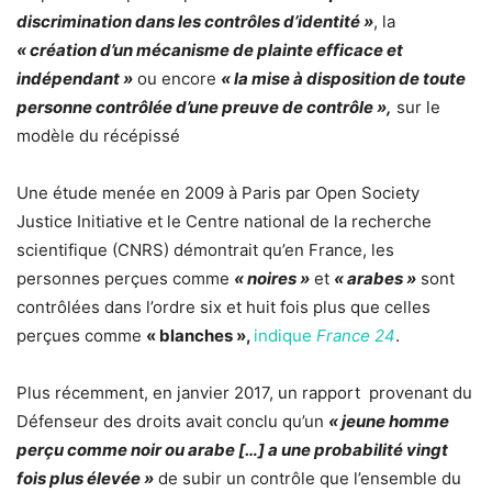
discrimination dans les contrôles d’identité »
, la
« création d’un mécanisme de plainte efficace et
indépendant »
ou encore
« la mise à disposition de toute
personne contrôlée d’une preuve de contrôle »,
sur le
modèle du récépissé
Une étude menée en 2009 à Paris par Open Society
Justice Initiative et le Centre national de la recherche
scientifique (CNRS) démontrait qu’en France, les
personnes perçues comme
« noires »
et
« arabes »
sont
contrôlées dans l’ordre six et huit fois plus que celles
perçues comme
« blanches »,
indique
France 24
.
Plus récemment, en janvier 2017, un rapport provenant du
Défenseur des droits avait conclu qu’un
« jeune homme
perçu comme noir ou arabe […] a une probabilité vingt
fois plus élevée »
de subir un contrôle que l’ensemble du