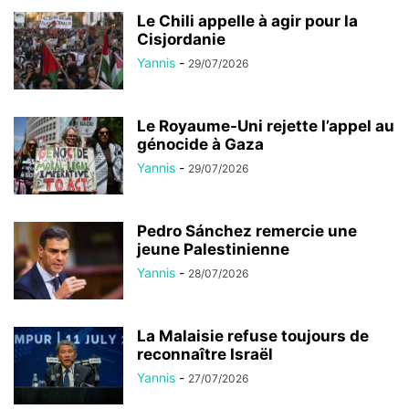
Le Chili appelle à agir pour la
Cisjordanie
Yannis
-
29/07/2026
Le Royaume-Uni rejette l’appel au
génocide à Gaza
Yannis
-
29/07/2026
Pedro Sánchez remercie une
jeune Palestinienne
Yannis
-
28/07/2026
La Malaisie refuse toujours de
reconnaître Israël
Yannis
-
27/07/2026