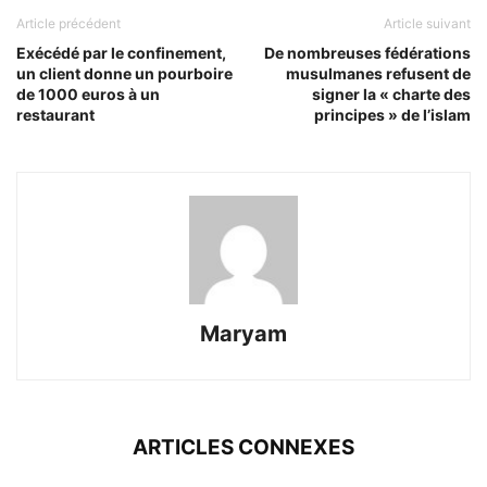
Article précédent
Article suivant
Exécédé par le confinement,
De nombreuses fédérations
un client donne un pourboire
musulmanes refusent de
de 1000 euros à un
signer la « charte des
restaurant
principes » de l’islam
Maryam
ARTICLES CONNEXES