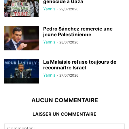
génocide à Gaza
Yannis
-
29/07/2026
Pedro Sánchez remercie une
jeune Palestinienne
Yannis
-
28/07/2026
La Malaisie refuse toujours de
reconnaître Israël
Yannis
-
27/07/2026
AUCUN COMMENTAIRE
LAISSER UN COMMENTAIRE