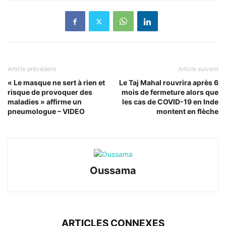
Article précédent
Article suivant
« Le masque ne sert à rien et
Le Taj Mahal rouvrira après 6
risque de provoquer des
mois de fermeture alors que
maladies » affirme un
les cas de COVID-19 en Inde
pneumologue – VIDEO
montent en flèche
Oussama
ARTICLES CONNEXES