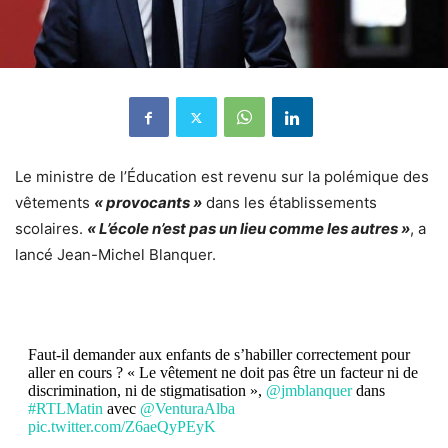
Le ministre de l’Éducation est revenu sur la polémique des
vêtements
« provocants »
dans les établissements
scolaires.
« L’école n’est pas un lieu comme les autres »
, a
lancé Jean-Michel Blanquer.
Faut-il demander aux enfants de s’habiller correctement pour
aller en cours ? « Le vêtement ne doit pas être un facteur ni de
discrimination, ni de stigmatisation »,
@jmblanquer
dans
#RTLMatin
avec
@VenturaAlba
pic.twitter.com/Z6aeQyPEyK