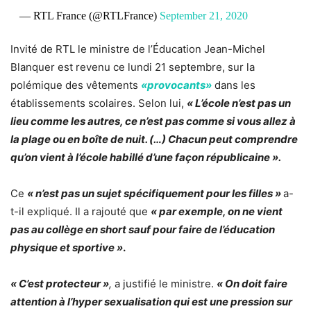
— RTL France (@RTLFrance)
September 21, 2020
Invité de RTL le ministre de l’Éducation Jean-Michel
Blanquer est revenu ce lundi 21 septembre,
sur la
polémique des vêtements
«provocants»
dans les
établissements scolaires
. Selon lui,
« L’école n’est pas un
lieu comme les autres, ce n’est pas comme si vous allez à
la plage ou en boîte de nuit. (…) Chacun peut comprendre
qu’on vient à l’école habillé d’une façon républicaine ».
Ce
« n’est pas un sujet spécifiquement pour les filles »
a-
t-il expliqué. Il a rajouté que
« par exemple, on ne vient
pas au collège en short sauf pour faire de l’éducation
physique et sportive »
.
« C’est protecteur »
,
a justifié le ministre.
« On doit faire
attention à l’hyper sexualisation qui est une pression sur