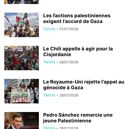
Les factions palestiniennes
exigent l’accord de Gaza
Yannis
-
31/07/2026
Le Chili appelle à agir pour la
Cisjordanie
Yannis
-
29/07/2026
Le Royaume-Uni rejette l’appel au
génocide à Gaza
Yannis
-
29/07/2026
Pedro Sánchez remercie une
jeune Palestinienne
Yannis
-
28/07/2026