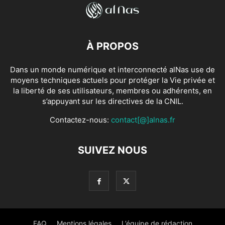
À PROPOS
Dans un monde numérique et interconnecté alNas use de
moyens techniques actuels pour protéger la Vie privée et
la liberté de ses utilisateurs, membres ou adhérents, en
s’appuyant sur les directives de la CNIL.
Contactez-nous:
contact[@]alnas.fr
SUIVEZ NOUS
FAQ
Mentions légales
L’équipe de rédaction