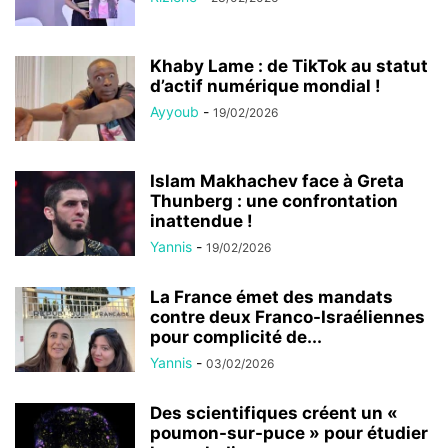
Khaby Lame : de TikTok au statut
d’actif numérique mondial !
Ayyoub
-
19/02/2026
Islam Makhachev face à Greta
Thunberg : une confrontation
inattendue !
Yannis
-
19/02/2026
La France émet des mandats
contre deux Franco-Israéliennes
pour complicité de...
Yannis
-
03/02/2026
Des scientifiques créent un «
poumon-sur-puce » pour étudier