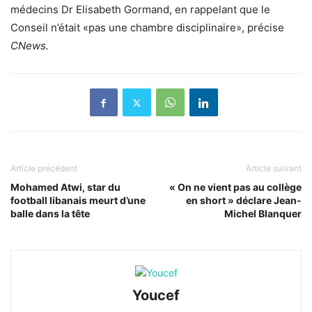
médecins Dr Elisabeth Gormand, en rappelant que le
Conseil n’était «pas une chambre disciplinaire», précise
CNews.
Article précédent
Article suivant
Mohamed Atwi, star du
« On ne vient pas au collège
football libanais meurt d’une
en short » déclare Jean-
balle dans la tête
Michel Blanquer
Youcef