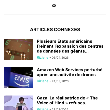
ARTICLES CONNEXES
Plusieurs États américains
freinent l’expansion des centres
de données des géants...
Rizlene
-
06/04/2026
Amazon Web Services perturbé
après une activité de drones
Rizlene
-
24/03/2026
Gaza: La réalisatrice de « The
Voice of Hind » refuses...
Rizlene
-
23/02/2026