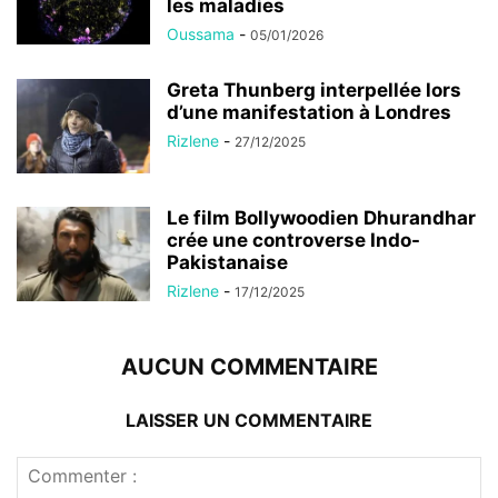
les maladies
Oussama
-
05/01/2026
Greta Thunberg interpellée lors
d’une manifestation à Londres
Rizlene
-
27/12/2025
Le film Bollywoodien Dhurandhar
crée une controverse Indo-
Pakistanaise
Rizlene
-
17/12/2025
AUCUN COMMENTAIRE
LAISSER UN COMMENTAIRE