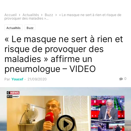
Accueil
Actualités
Buzz
« Le masque ne sert à rien et risque de
provoquer des maladies »...
Actualités
Buzz
« Le masque ne sert à rien et
risque de provoquer des
maladies » affirme un
pneumologue – VIDEO
0
Par
Youcef
-
21/09/2020