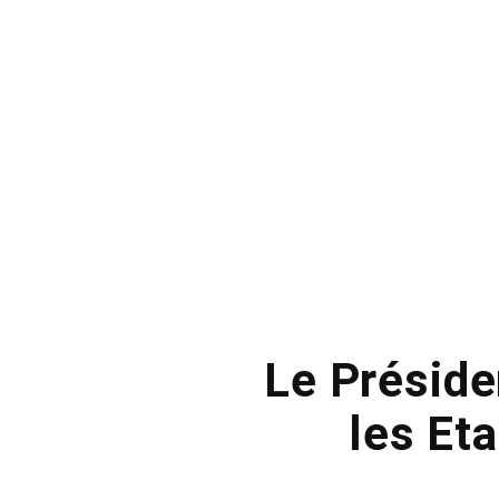
Le Préside
les Et