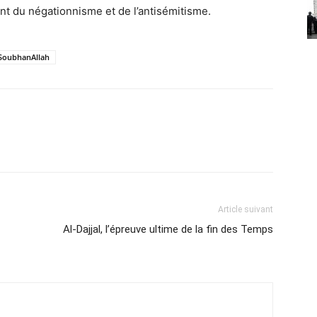
nt du négationnisme et de l’antisémitisme.
SoubhanAllah
Article suivant
Al-Dajjal, l’épreuve ultime de la fin des Temps