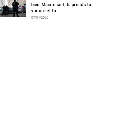
bien. Maintenant, tu prends ta
voiture et tu...
07/04/2020