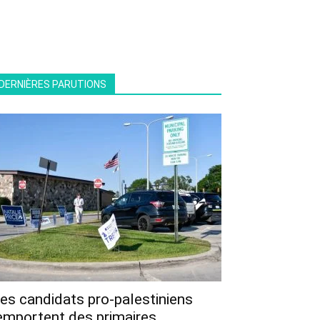
DERNIÈRES PARUTIONS
es candidats pro-palestiniens
emportent des primaires