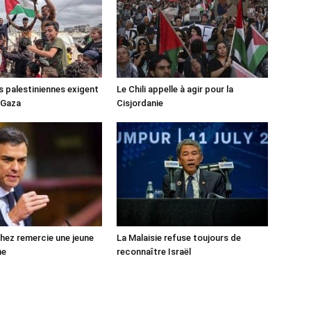
s palestiniennes exigent
Le Chili appelle à agir pour la
 Gaza
Cisjordanie
ez remercie une jeune
La Malaisie refuse toujours de
ne
reconnaître Israël