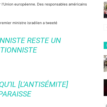
ar l’Union européenne. Des responsables américains
premier ministre israélien a tweeté
NNISTE RESTE UN
TIONNISTE
QU’IL [L’ANTISÉMITE]
PARAISSE