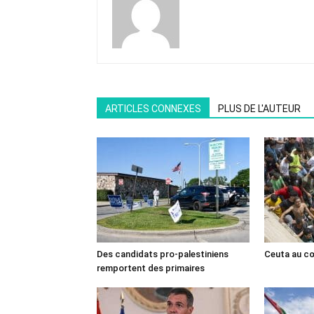
ARTICLES CONNEXES
PLUS DE L'AUTEUR
Des candidats pro-palestiniens
Ceuta au cœ
remportent des primaires