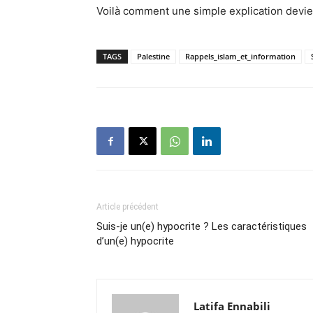
Voilà comment une simple explication devie
TAGS
Palestine
Rappels_islam_et_information
Article précédent
Suis-je un(e) hypocrite ? Les caractéristiques
d’un(e) hypocrite
Latifa Ennabili