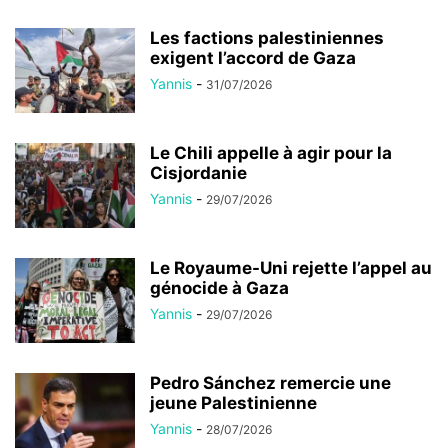
Les factions palestiniennes
exigent l’accord de Gaza
Yannis
-
31/07/2026
Le Chili appelle à agir pour la
Cisjordanie
Yannis
-
29/07/2026
Le Royaume-Uni rejette l’appel au
génocide à Gaza
Yannis
-
29/07/2026
Pedro Sánchez remercie une
jeune Palestinienne
Yannis
-
28/07/2026