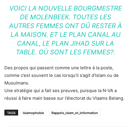
VOICI LA NOUVELLE BOURGMESTRE
DE MOLENBEEK. TOUTES LES
AUTRES FEMMES ONT DÛ RESTER À
LA MAISON. ET LE PLAN CANAL AU
CANAL, LE PLAN JIHAD SUR LA
TABLE. OÙ SONT LES FEMMES?.
Des propos qui passent comme une lettre à la poste,
comme c’est souvent le cas lorsqu’il s’agit d’Islam ou de
Musulmans.
Une stratégie qui a fait ses preuves, puisque la N-VA a
réussi à faire main basse sur l’électorat du Vlaams Belang.
TAGS
Islamophobie
Rappels_islam_et_information