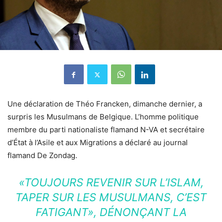
Une déclaration de Théo Francken, dimanche dernier, a
surpris les Musulmans de Belgique. L’homme politique
membre du parti nationaliste flamand N-VA et secrétaire
d’État à l’Asile et aux Migrations a déclaré au journal
flamand De Zondag.
«TOUJOURS REVENIR SUR L’ISLAM,
TAPER SUR LES MUSULMANS, C’EST
FATIGANT», DÉNONÇANT LA