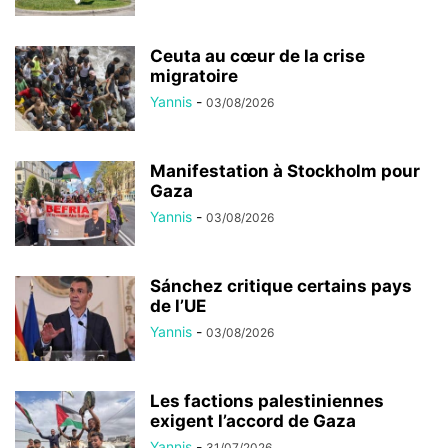
Ceuta au cœur de la crise
migratoire
Yannis
-
03/08/2026
Manifestation à Stockholm pour
Gaza
Yannis
-
03/08/2026
Sánchez critique certains pays
de l’UE
Yannis
-
03/08/2026
Les factions palestiniennes
exigent l’accord de Gaza
Yannis
-
31/07/2026