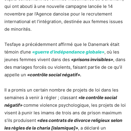
qui ont abouti à une nouvelle campagne lancée le 14
novembre par l’Agence danoise pour le recrutement
international et l’intégration, destinée aux femmes issues
de minorités.
Tesfaye a précédemment affirmé que le Danemark était
témoin d’une
«guerre d’indépendance globale»
, où les
jeunes femmes vivent dans des
«prisons invisibles»
, dans
des mariages forcés ou violents, faisant partie de ce qu’il
appelle un
«contrôle social négatif».
Il a promis un certain nombre de projets de loi dans les
semaines à venir à régler ; classant
«le contrôle social
négatif»
comme violence psychologique, les projets de loi
visent à punir les imams de trois ans de prison maximum
s’ils produisent
«des contrats de divorce religieux selon
les règles de la charia [islamique]»
, a déclaré un