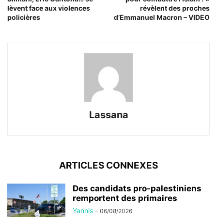
lèvent face aux violences
révèlent des proches
policières
d’Emmanuel Macron – VIDEO
Lassana
ARTICLES CONNEXES
Des candidats pro-palestiniens
remportent des primaires
Yannis
-
06/08/2026