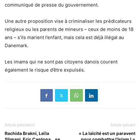
communiqué de presse du gouvernement.
Une autre proposition vise à criminaliser les prédicateurs
religieux ou les parents de mineurs – ceux de moins de 18
ans – s’ils marient l’enfant, mais cela est déjà illégal au
Danemark.
Les imams qui ne sont pas citoyens danois courent
également le risque d’être expulsés.
Article précédent
Article suivant
Rachida Brakni, Leïla
« La laïcité est un paravent
Slimani, Eric Cantona… se
pour combattre l’Islam ! »