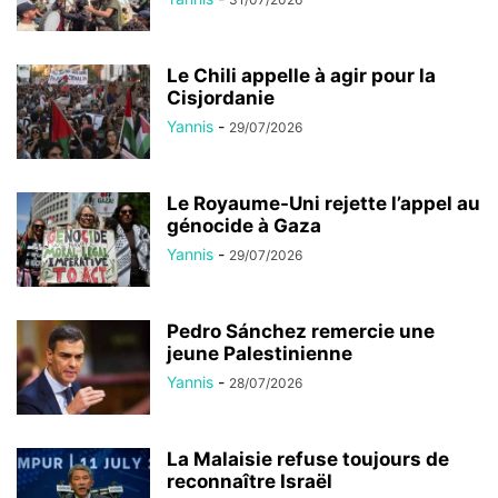
Le Chili appelle à agir pour la
Cisjordanie
Yannis
-
29/07/2026
Le Royaume-Uni rejette l’appel au
génocide à Gaza
Yannis
-
29/07/2026
Pedro Sánchez remercie une
jeune Palestinienne
Yannis
-
28/07/2026
La Malaisie refuse toujours de
reconnaître Israël