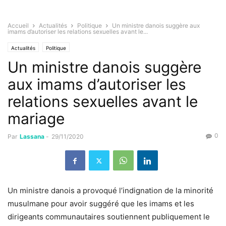
Accueil
Actualités
Politique
Un ministre danois suggère aux
imams d’autoriser les relations sexuelles avant le...
Actualités
Politique
Un ministre danois suggère
aux imams d’autoriser les
relations sexuelles avant le
mariage
0
Par
Lassana
-
29/11/2020
Un ministre danois a provoqué l’indignation de la minorité
musulmane pour avoir suggéré que les imams et les
dirigeants communautaires soutiennent publiquement le