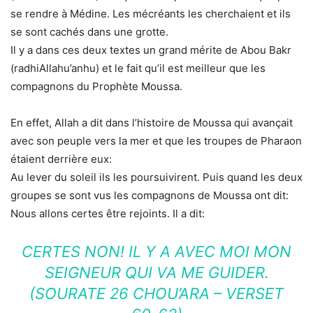
se rendre à Médine. Les mécréants les cherchaient et ils
se sont cachés dans une grotte.
Il y a dans ces deux textes un grand mérite de Abou Bakr
(radhiAllahu’anhu) et le fait qu’il est meilleur que les
compagnons du Prophète Moussa.
En effet, Allah a dit dans l’histoire de Moussa qui avançait
avec son peuple vers la mer et que les troupes de Pharaon
étaient derrière eux:
Au lever du soleil ils les poursuivirent. Puis quand les deux
groupes se sont vus les compagnons de Moussa ont dit:
Nous allons certes être rejoints. Il a dit:
CERTES NON! IL Y A AVEC MOI MON
SEIGNEUR QUI VA ME GUIDER.
(SOURATE 26 CHOU’ARA – VERSET