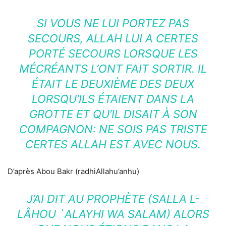
SI VOUS NE LUI PORTEZ PAS
SECOURS, ALLAH LUI A CERTES
PORTÉ SECOURS LORSQUE LES
MÉCRÉANTS L’ONT FAIT SORTIR. IL
ÉTAIT LE DEUXIÈME DES DEUX
LORSQU’ILS ÉTAIENT DANS LA
GROTTE ET QU’IL DISAIT À SON
COMPAGNON: NE SOIS PAS TRISTE
CERTES ALLAH EST AVEC NOUS.
D’après Abou Bakr (radhiAllahu’anhu)
J’AI DIT AU PROPHÈTE (SALLA L-
LÂHOU `ALAYHI WA SALAM) ALORS