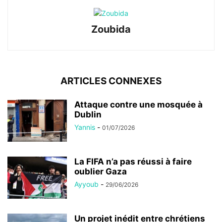
Zoubida
ARTICLES CONNEXES
Attaque contre une mosquée à
Dublin
Yannis
-
01/07/2026
La FIFA n’a pas réussi à faire
oublier Gaza
Ayyoub
-
29/06/2026
Un projet inédit entre chrétiens