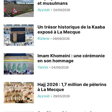
et musulmans
Ayyoub
-
24/06/2026
Un trésor historique de la Kaaba
exposé à La Mecque
Rizlene
-
09/06/2026
Imam Khomeini : une cérémonie
en son hommage
Yannis
-
04/06/2026
Hajj 2026 : 1,7 million de pèlerins
à La Mecque
Ayyoub
-
29/05/2026