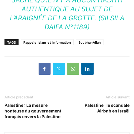
AUTHENTIQUE AU SUJET DE
L’ARAIGNÉE DE LA GROTTE. (SILSILA
DAIFA N°1189)
TAGS
Rappels_islam_et_information
SoubhanAllah
Article précédent
Article suivant
Palestine : La mesure
Palestine : le scandale
honteuse du gouvernement
Airbnb en Israël
français envers la Palestine