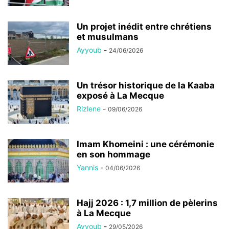
Un projet inédit entre chrétiens
et musulmans
Ayyoub
-
24/06/2026
Un trésor historique de la Kaaba
exposé à La Mecque
Rizlene
-
09/06/2026
Imam Khomeini : une cérémonie
en son hommage
Yannis
-
04/06/2026
Hajj 2026 : 1,7 million de pèlerins
à La Mecque
Ayyoub
-
29/05/2026