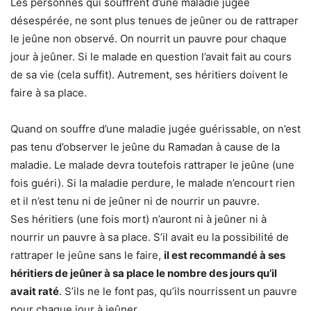
Les personnes qui souffrent d’une maladie jugée
désespérée, ne sont plus tenues de jeûner ou de rattraper
le jeûne non observé. On nourrit un pauvre pour chaque
jour à jeûner. Si le malade en question l’avait fait au cours
de sa vie (cela suffit). Autrement, ses héritiers doivent le
faire à sa place.
Quand on souffre d’une maladie jugée guérissable, on n’est
pas tenu d’observer le jeûne du Ramadan à cause de la
maladie. Le malade devra toutefois rattraper le jeûne (une
fois guéri). Si la maladie perdure, le malade n’encourt rien
et il n’est tenu ni de jeûner ni de nourrir un pauvre.
Ses héritiers (une fois mort) n’auront ni à jeûner ni à
nourrir un pauvre à sa place. S’il avait eu la possibilité de
rattraper le jeûne sans le faire,
il est recommandé à ses
héritiers de jeûner à sa place le nombre des jours qu’il
avait raté
. S’ils ne le font pas, qu’ils nourrissent un pauvre
pour chaque jour à jeûner.