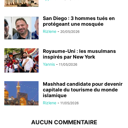
San Diego : 3 hommes tués en
protégeant une mosquée
Rizlene
-
20/05/2026
Royaume-Uni : les musulmans
inspirés par New York
Yannis
-
11/05/2026
Mashhad candidate pour devenir
capitale du tourisme du monde
islamique
Rizlene
-
11/05/2026
AUCUN COMMENTAIRE