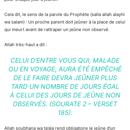
Cela dit, le sens de la parole du Prophète (salla allah alayhi
wa salam) : Un proche parent doit jeûner à la place de celui
qui meurt avant de rattraper un jeûne non observé.
Allah très-haut a dit :
CELUI D’ENTRE VOUS QUI, MALADE
OU EN VOYAGE, AURA ÉTÉ EMPÊCHÉ
DE LE FAIRE DEVRA JEÛNER PLUS
TARD UN NOMBRE DE JOURS ÉGAL
À CELUI DES JOURS DE JEÛNE NON
OBSERVÉS. (SOURATE 2 – VERSET
185).
Allah soubhana wa ta’ala rend obligatoire le jeûne d’un