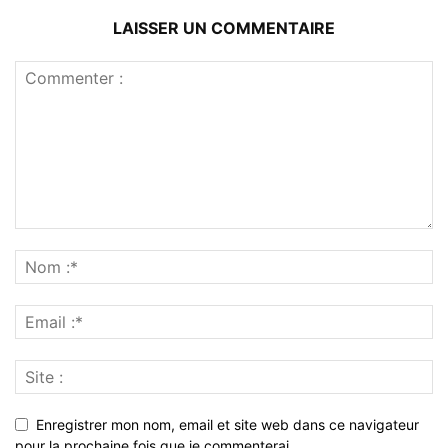
LAISSER UN COMMENTAIRE
Enregistrer mon nom, email et site web dans ce navigateur
pour la prochaine fois que je commenterai.