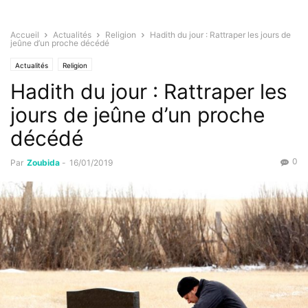
Accueil
Actualités
Religion
Hadith du jour : Rattraper les jours de
jeûne d’un proche décédé
Actualités
Religion
Hadith du jour : Rattraper les
jours de jeûne d’un proche
décédé
0
Par
Zoubida
-
16/01/2019