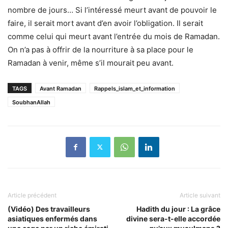
nombre de jours… Si l’intéressé meurt avant de pouvoir le
faire, il serait mort avant d’en avoir l’obligation. Il serait
comme celui qui meurt avant l’entrée du mois de Ramadan.
On n’a pas à offrir de la nourriture à sa place pour le
Ramadan à venir, même s’il mourait peu avant.
TAGS
Avant Ramadan
Rappels_islam_et_information
SoubhanAllah
Article précédent
Article suivant
(Vidéo) Des travailleurs
Hadith du jour : La grâce
asiatiques enfermés dans
divine sera-t-elle accordée