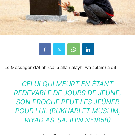
Le Messager d’Allah (salla allah alayhi wa salam) a dit:
CELUI QUI MEURT EN ÉTANT
REDEVABLE DE JOURS DE JEÛNE,
SON PROCHE PEUT LES JEÛNER
POUR LUI. (BUKHARI ET MUSLIM,
RIYAD AS-SALIHIN N°1858)