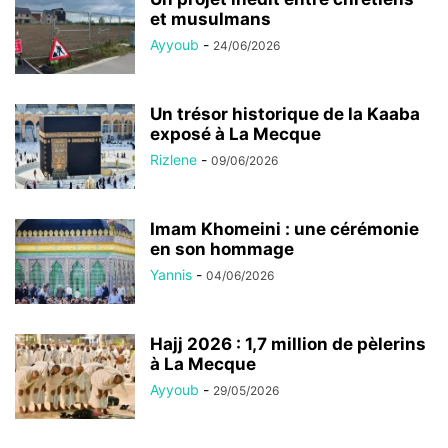
et musulmans
Ayyoub
-
24/06/2026
Un trésor historique de la Kaaba
exposé à La Mecque
Rizlene
-
09/06/2026
Imam Khomeini : une cérémonie
en son hommage
Yannis
-
04/06/2026
Hajj 2026 : 1,7 million de pèlerins
à La Mecque
Ayyoub
-
29/05/2026