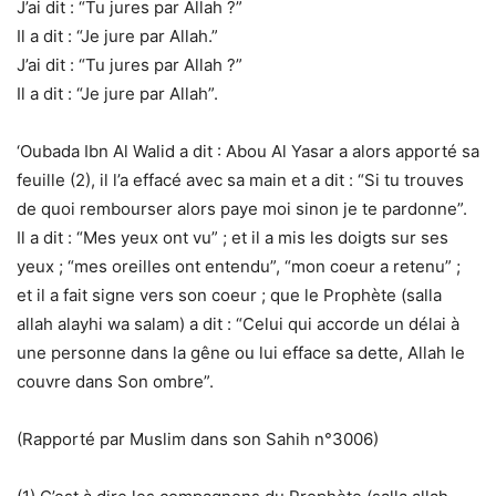
J’ai dit : “Tu jures par Allah ?”
Il a dit : “Je jure par Allah.”
J’ai dit : “Tu jures par Allah ?”
Il a dit : “Je jure par Allah”.
‘Oubada Ibn Al Walid a dit : Abou Al Yasar a alors apporté sa
feuille (2), il l’a effacé avec sa main et a dit : “Si tu trouves
de quoi rembourser alors paye moi sinon je te pardonne”.
Il a dit : “Mes yeux ont vu” ; et il a mis les doigts sur ses
yeux ; “mes oreilles ont entendu”, “mon coeur a retenu” ;
et il a fait signe vers son coeur ; que le Prophète (salla
allah alayhi wa salam) a dit : “Celui qui accorde un délai à
une personne dans la gêne ou lui efface sa dette, Allah le
couvre dans Son ombre”.
(Rapporté par Muslim dans son Sahih n°3006)