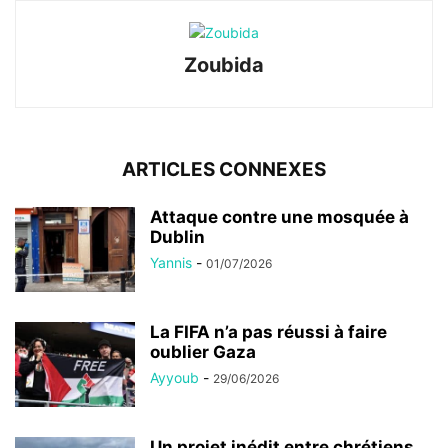
Zoubida
ARTICLES CONNEXES
Attaque contre une mosquée à
Dublin
Yannis
-
01/07/2026
La FIFA n’a pas réussi à faire
oublier Gaza
Ayyoub
-
29/06/2026
Un projet inédit entre chrétiens