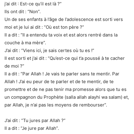
j’ai dit : Est-ce qu’il est là ?”
Ils ont dit : “Non”.
Un de ses enfants à l’âge de l’adolescence est sorti vers
moi et je lui ai dit : “Où est ton père ?”
Il a dit : “Il a entendu ta voix et est alors rentré dans la
couche à ma mère”.
J’ai dit : “Viens ici, je sais certes où tu es !”
Il est sorti et j’ai dit : “Qu’est-ce qui t’a poussé à te cacher
de moi ?”
Il a dit : “Par Allah ! Je vais te parler sans te mentir. Par
Allah ! J’ai eu peur de te parler et de te mentir, de te
promettre et de ne pas tenir ma promesse alors que tu es
un compagnon du Prophète (salla allah alayhi wa salam) et,
par Allah, je n’ai pas les moyens de rembourser”.
J’ai dit : “Tu jures par Allah ?”
Il a dit : “Je jure par Allah”.