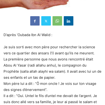
D’après ‘Oubada Ibn Al Walid :
Je suis sorti avec mon père pour rechercher la science
vers ce quartier des ansars (1) avant qu’ils ne meurent.
La première personne que nous avons rencontré était
Abou Al Yasar (radi allahu anhu), le compagnon du
Prophète (salla allah alayhi wa salam). Il avait avec lui un de
ses enfants et un tas de papier.
Mon père lui a dit : “Ô mon oncle ! Je vois sur ton visage
des signes d’énervement”.
Il a dit : “Oui. Untel le fils d’untel me devait de l’argent. Je
suis donc allé vers sa famille, je leur ai passé le salam et