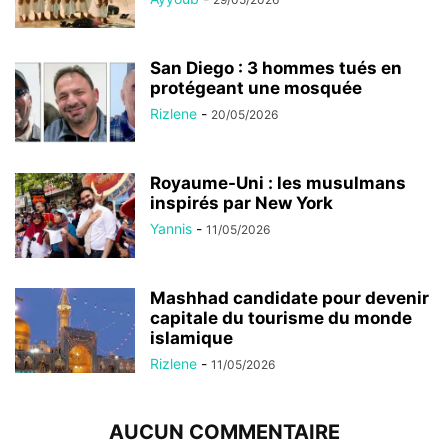
San Diego : 3 hommes tués en
protégeant une mosquée
Rizlene
-
20/05/2026
Royaume-Uni : les musulmans
inspirés par New York
Yannis
-
11/05/2026
Mashhad candidate pour devenir
capitale du tourisme du monde
islamique
Rizlene
-
11/05/2026
AUCUN COMMENTAIRE