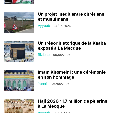
Un projet inédit entre chrétiens
et musulmans
Ayyoub
-
24/06/2026
Un trésor historique de la Kaaba
exposé à La Mecque
Rizlene
-
09/06/2026
Imam Khomeini : une cérémonie
en son hommage
Yannis
-
04/06/2026
Hajj 2026 : 1,7 million de pèlerins
à La Mecque
Ayyoub
-
29/05/2026