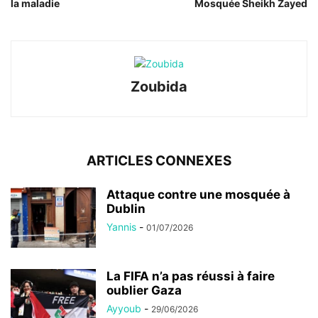
la maladie
Mosquée Sheikh Zayed
Zoubida
ARTICLES CONNEXES
Attaque contre une mosquée à
Dublin
Yannis
-
01/07/2026
La FIFA n’a pas réussi à faire
oublier Gaza
Ayyoub
-
29/06/2026