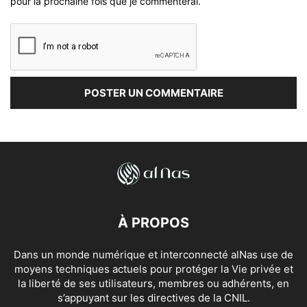
pour la prochaine fois que je commenterai.
À PROPOS
Dans un monde numérique et interconnecté alNas use de
moyens techniques actuels pour protéger la Vie privée et
la liberté de ses utilisateurs, membres ou adhérents, en
s’appuyant sur les directives de la CNIL.