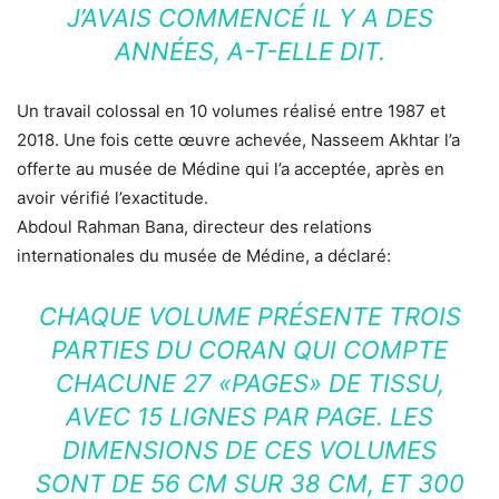
J’AVAIS COMMENCÉ IL Y A DES
ANNÉES, A-T-ELLE DIT.
Un travail colossal en 10 volumes réalisé entre 1987 et
2018. Une fois cette œuvre achevée, Nasseem Akhtar l’a
offerte au musée de Médine qui l’a acceptée, après en
avoir vérifié l’exactitude.
Abdoul Rahman Bana, directeur des relations
internationales du musée de Médine, a déclaré:
CHAQUE VOLUME PRÉSENTE TROIS
PARTIES DU CORAN QUI COMPTE
CHACUNE 27 «PAGES» DE TISSU,
AVEC 15 LIGNES PAR PAGE. LES
DIMENSIONS DE CES VOLUMES
SONT DE 56 CM SUR 38 CM, ET 300