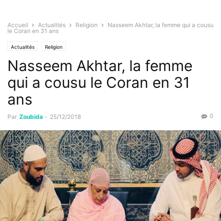
Accueil
Actualités
Religion
Nasseem Akhtar, la femme qui a cousu
le Coran en 31 ans
Actualités
Religion
Nasseem Akhtar, la femme
qui a cousu le Coran en 31
ans
0
Par
Zoubida
-
25/12/2018