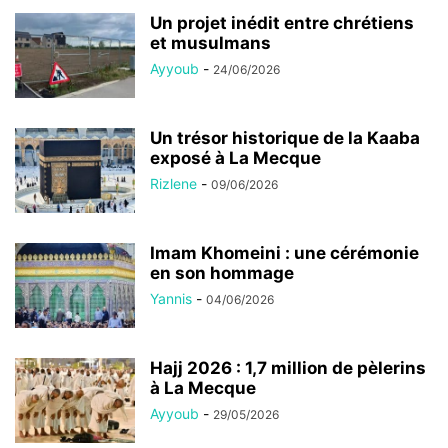
Un projet inédit entre chrétiens
et musulmans
Ayyoub
-
24/06/2026
Un trésor historique de la Kaaba
exposé à La Mecque
Rizlene
-
09/06/2026
Imam Khomeini : une cérémonie
en son hommage
Yannis
-
04/06/2026
Hajj 2026 : 1,7 million de pèlerins
à La Mecque
Ayyoub
-
29/05/2026