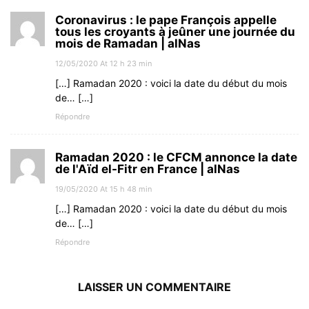
Coronavirus : le pape François appelle
tous les croyants à jeûner une journée du
mois de Ramadan | alNas
12/05/2020 At 12 h 23 min
[…] Ramadan 2020 : voici la date du début du mois
de… […]
Répondre
Ramadan 2020 : le CFCM annonce la date
de l'Aïd el-Fitr en France | alNas
19/05/2020 At 15 h 48 min
[…] Ramadan 2020 : voici la date du début du mois
de… […]
Répondre
LAISSER UN COMMENTAIRE