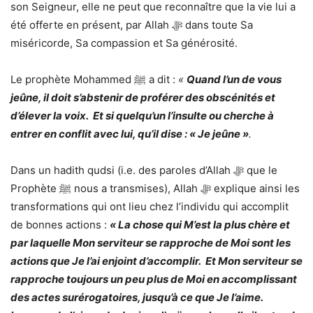
son Seigneur, elle ne peut que reconnaître que la vie lui a
été offerte en présent, par Allah ﷻ dans toute Sa
miséricorde, Sa compassion et Sa générosité.
Le prophète Mohammed ﷺ a dit :
«
Quand l’un de vous
jeûne, il doit s’abstenir de proférer des obscénités et
d’élever la voix. Et si quelqu’un l’insulte ou cherche à
entrer en conflit avec lui, qu’il dise : « Je jeûne »
.
Dans un hadith qudsi (i.e. des paroles d’Allah ﷻ que le
Prophète ﷺ nous a transmises), Allah ﷻ explique ainsi les
transformations qui ont lieu chez l’individu qui accomplit
de bonnes actions :
« La chose qui M’est la plus chère et
par laquelle Mon serviteur se rapproche de Moi sont les
actions que Je l’ai enjoint d’accomplir. Et Mon serviteur se
rapproche toujours un peu plus de Moi en accomplissant
des actes surérogatoires, jusqu’à ce que Je l’aime.