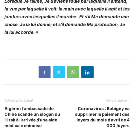
Lorsque Je l’aime, Je deviens l’ouïe par laquelle il entend,
la vue par laquelle il voit, la main avec laquelle il agit et les
jambes avec lesquelles il marche. Et s’il Me demande une
chose, Je la lui donne; et s’il demande Ma protection, Je
la lui accorde. »
Article précédent
Article suivant
Algérie : l’ambassade de
Coronavirus : Bobigny va
Chine scande un slogan du
supprimer le paiement des
Hirak à l’arrivée d’une aide
loyers du mois d’avril de 4
médicale chinoise
000 foyers