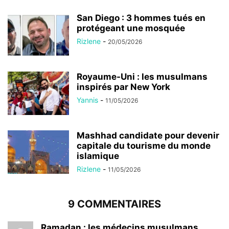
San Diego : 3 hommes tués en
protégeant une mosquée
Rizlene
-
20/05/2026
Royaume-Uni : les musulmans
inspirés par New York
Yannis
-
11/05/2026
Mashhad candidate pour devenir
capitale du tourisme du monde
islamique
Rizlene
-
11/05/2026
9 COMMENTAIRES
Ramadan : les médecins musulmans