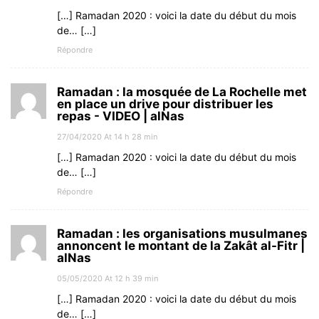
[…] Ramadan 2020 : voici la date du début du mois
de… […]
Répondre
Ramadan : la mosquée de La Rochelle met
en place un drive pour distribuer les
repas - VIDEO | alNas
27/04/2020 At 14 h 28 min
[…] Ramadan 2020 : voici la date du début du mois
de… […]
Répondre
Ramadan : les organisations musulmanes
annoncent le montant de la Zakât al-Fitr |
alNas
05/05/2020 At 12 h 39 min
[…] Ramadan 2020 : voici la date du début du mois
de… […]