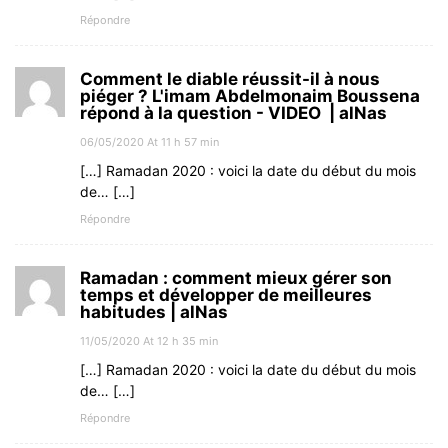
Répondre
Comment le diable réussit-il à nous
piéger ? L'imam Abdelmonaim Boussena
répond à la question - VIDEO | alNas
06/05/2020 At 11 h 57 min
[…] Ramadan 2020 : voici la date du début du mois
de… […]
Répondre
Ramadan : comment mieux gérer son
temps et développer de meilleures
habitudes | alNas
11/05/2020 At 12 h 35 min
[…] Ramadan 2020 : voici la date du début du mois
de… […]
Répondre