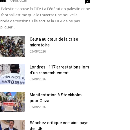
nnis
-
04/08/2026
0
 Palestine accuse la FIFA La Fédération palestinienne
 football estime qu'elle traverse une nouvelle
riode de tensions. Elle accuse la FIFA de ne pas
pliquer...
Ceuta au cœur de la crise
migratoire
03/08/2026
Londres : 117 arrestations lors
d’un rassemblement
03/08/2026
Manifestation à Stockholm
pour Gaza
03/08/2026
Sánchez critique certains pays
de l’UE