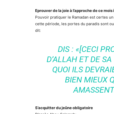
Eprouver de la joie à l’approche de ce mois
Pouvoir pratiquer le Ramadan est certes un 
cette période, les portes du paradis sont ou
dit:
DIS : «[CECI P
D’ALLAH ET DE SA
QUOI ILS DEVRAI
BIEN MIEUX Q
AMASSENT»
S’acquitter du jeûne obligatoire