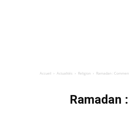
Accueil
Actualités
Religion
Ramadan : Comment s
Ramadan :