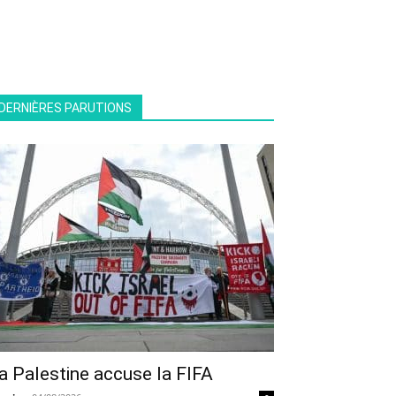
DERNIÈRES PARUTIONS
a Palestine accuse la FIFA