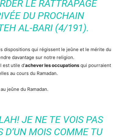
ARDER LE RATTRAPAGE
RIVÉE DU PROCHAIN
EH AL-BARI (4/191).
s dispositions qui régissent le jeûne et le mérite du
ndre davantage sur notre religion.
 est utile d’
achever les occupations
qui pourraient
elles au cours du Ramadan.
r au jeûne du Ramadan.
AH! JE NE TE VOIS PAS
S D’UN MOIS COMME TU