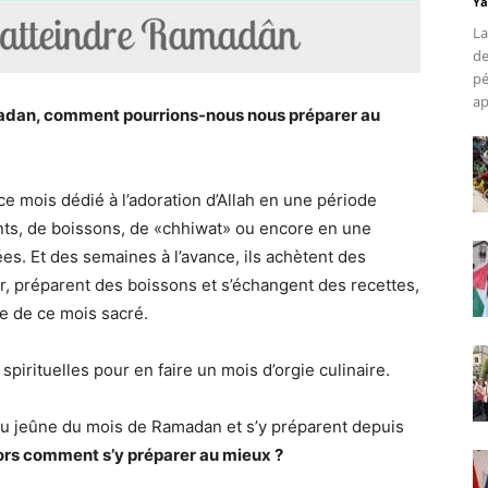
Ya
La
de
pé
ap
adan, comment pourrions-nous nous préparer au
 mois dédié à l’adoration d’Allah en une période
ents, de boissons, de «chhiwat» ou encore en une
ées. Et des semaines à l’avance, ils achètent des
r, préparent des boissons et s’échangent des recettes,
ce de ce mois sacré.
 spirituelles pour en faire un mois d’orgie culinaire.
é du jeûne du mois de Ramadan et s’y préparent depuis
ors comment s’y préparer au mieux ?