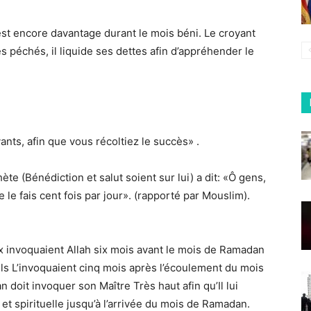
 l’est encore davantage durant le mois béni. Le croyant
 péchés, il liquide ses dettes afin d’appréhender le
nts, afin que vous récoltiez le succès» .
ète (Bénédiction et salut soient sur lui) a dit: «Ô gens,
le fais cent fois par jour». (rapporté par Mouslim).
ux invoquaient Allah six mois avant le mois de Ramadan
 ils L’invoquaient cinq mois après l’écoulement du mois
n doit invoquer son Maître Très haut afin qu’Il lui
t spirituelle jusqu’à l’arrivée du mois de Ramadan.