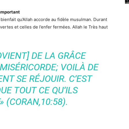
 important
bienfait qu’Allah accorde au fidèle musulman. Durant
vertes et celles de l’enfer fermées. Allah le Très haut
ROVIENT] DE LA GRÂCE
 MISÉRICORDE; VOILÀ DE
ENT SE RÉJOUIR. C’EST
UE TOUT CE QU’ILS
 (CORAN,10:58).