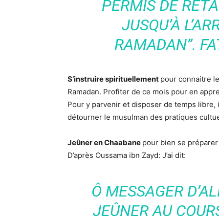
PERMIS DE RET
JUSQU’À L’AR
RAMADAN”. FAT
S’instruire spirituellement
pour connaitre le
Ramadan. Profiter de ce mois pour en appre
Pour y parvenir et disposer de temps libre, il
détourner le musulman des pratiques cultu
Jeûner en Chaabane
pour bien se prépare
D’après Oussama ibn Zayd: J’ai dit:
Ô MESSAGER D’ALL
JEÛNER AU COUR