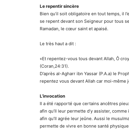
Le repentir sincère
Bien qu’il soit obligatoire en tout temps, il
se repent devant son Seigneur pour tous ses
Ramadan, le cœur saint et apaisé.
Le très haut a dit :
«Et repentez-vous tous devant Allah, Ô croya
(Coran,24:31).
D’après al-Agharr ibn Yassar (P.A.a) le Proph
repentez vous devant Allah car moi-même je 
L’invocation
Il a été rapporté que certains ancêtres pie
afin qu’Il leur permette d’y assister, comme
afin qu’Il agrée leur jeûne. Aussi le musulma
permette de vivre en bonne santé physique e