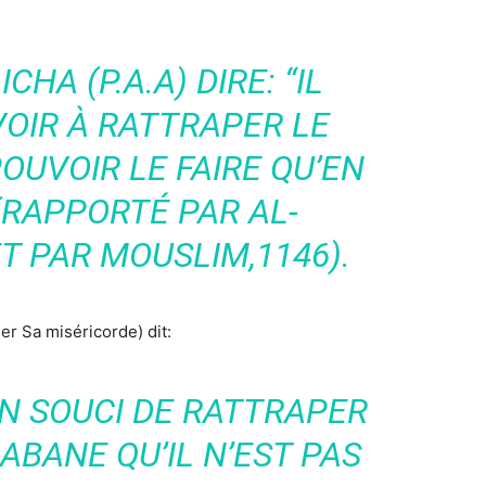
CHA (P.A.A) DIRE: “IL
VOIR À RATTRAPER LE
OUVOIR LE FAIRE QU’EN
(RAPPORTÉ PAR AL-
T PAR MOUSLIM,1146).
er Sa miséricorde) dit:
ON SOUCI DE RATTRAPER
ABANE QU’IL N’EST PAS