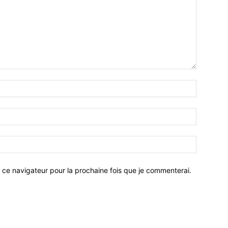
 ce navigateur pour la prochaine fois que je commenterai.