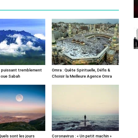
un puissant tremblement
Omra : Quête Spirituelle, Défis &
ecoue Sabah
Choisir la Meilleure Agence Omra
 Quels sont les jours
Coronavirus : « Un petit machin »