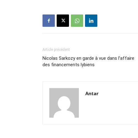
Article précédent
Nicolas Sarkozy en garde à vue dans l’affaire
des financements lybiens
Antar