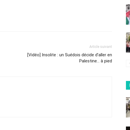
Article suivant
[Vidéo] Insolite : un Suédois décide d’aller en
Palestine… à pied