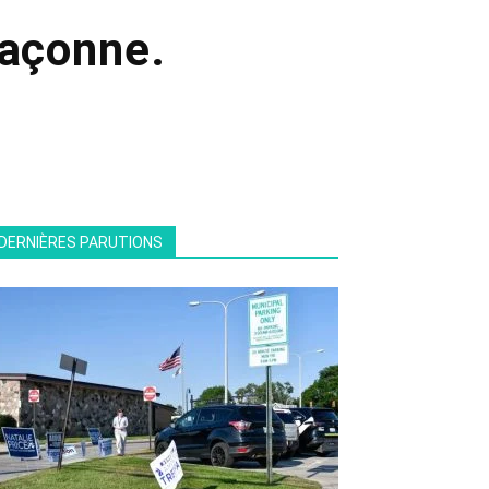
façonne.
DERNIÈRES PARUTIONS