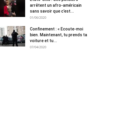
arrêtent un afro-américain
sans savoir que c’est...
01/06/2020
Confinement : « Ecoute-moi
bien. Maintenant, tu prends ta
voiture et tu...
07/04/2020