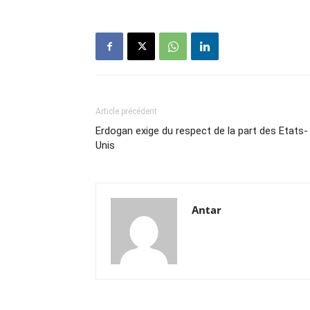
Article précédent
Erdogan exige du respect de la part des Etats-
Unis
Antar