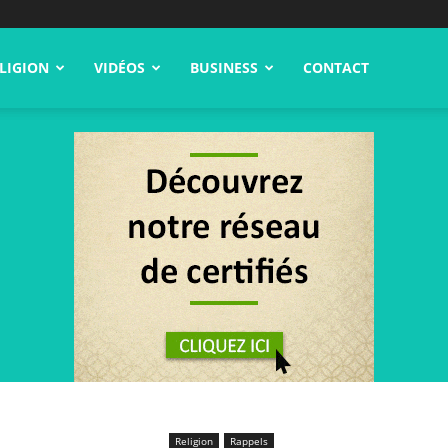
LIGION
VIDÉOS
BUSINESS
CONTACT
Religion
Rappels