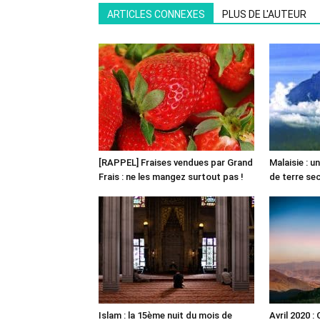
ARTICLES CONNEXES
PLUS DE L'AUTEUR
[RAPPEL] Fraises vendues par Grand
Malaisie : 
Frais : ne les mangez surtout pas !
de terre s
Islam : la 15ème nuit du mois de
Avril 2020 :