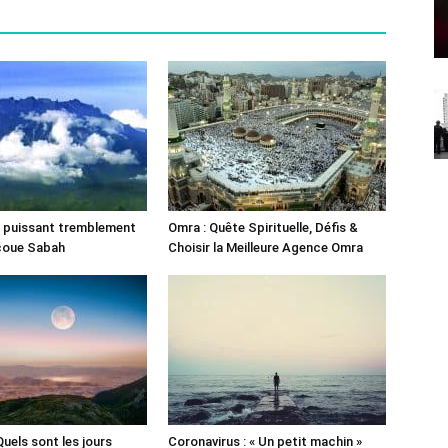
un puissant tremblement
Omra : Quête Spirituelle, Défis &
ecoue Sabah
Choisir la Meilleure Agence Omra
 Quels sont les jours
Coronavirus : « Un petit machin »