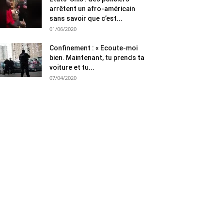
arrêtent un afro-américain
sans savoir que c’est...
01/06/2020
Confinement : « Ecoute-moi
bien. Maintenant, tu prends ta
voiture et tu...
07/04/2020