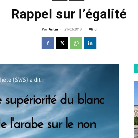
Rappel sur l’égalité
Par
Antar
-
21/03/2018
0