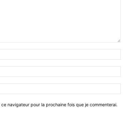
 ce navigateur pour la prochaine fois que je commenterai.