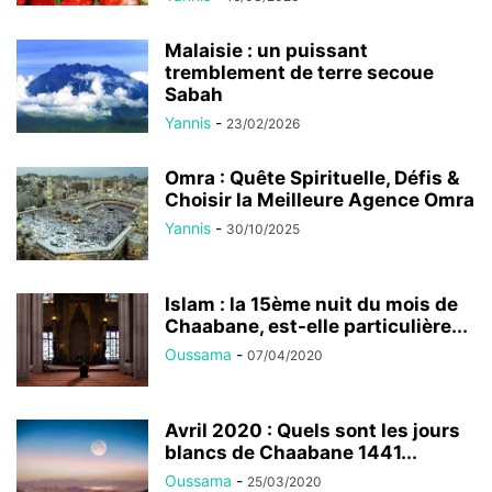
Malaisie : un puissant
tremblement de terre secoue
Sabah
Yannis
-
23/02/2026
Omra : Quête Spirituelle, Défis &
Choisir la Meilleure Agence Omra
Yannis
-
30/10/2025
Islam : la 15ème nuit du mois de
Chaabane, est-elle particulière...
Oussama
-
07/04/2020
Avril 2020 : Quels sont les jours
blancs de Chaabane 1441...
Oussama
-
25/03/2020