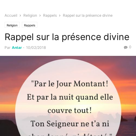
Accueil
Religion
Rappels
Rappel sur la présence divine
Religion
Rappels
Rappel sur la présence divine
0
Par
Antar
-
10/02/2018