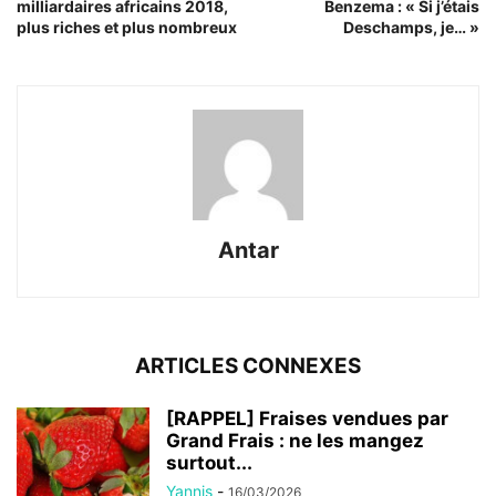
milliardaires africains 2018,
Benzema : « Si j’étais
plus riches et plus nombreux
Deschamps, je… »
Antar
ARTICLES CONNEXES
[RAPPEL] Fraises vendues par
Grand Frais : ne les mangez
surtout...
Yannis
-
16/03/2026