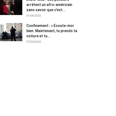
arrêtent un afro-américain
sans savoir que c’est...
01/06/2020
Confinement : « Ecoute-moi
bien. Maintenant, tu prends ta
voiture et tu...
07/04/2020