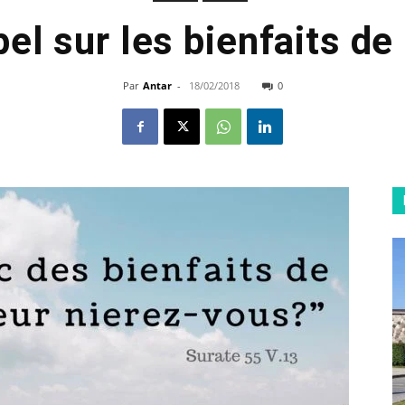
el sur les bienfaits de
Par
Antar
-
18/02/2018
0