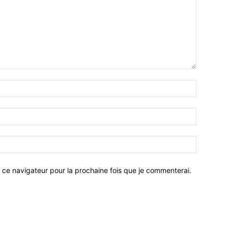
 ce navigateur pour la prochaine fois que je commenterai.