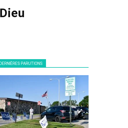
 Dieu
DERNIÈRES PARUTIONS