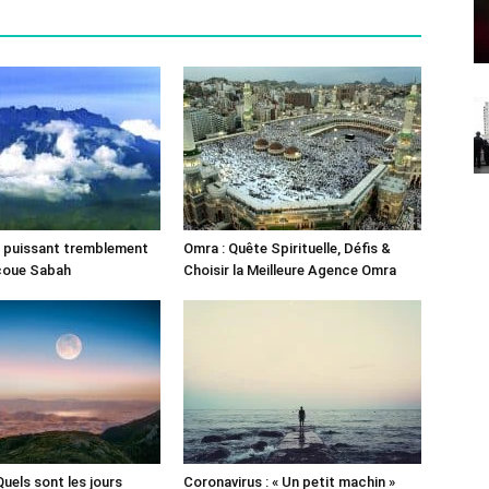
un puissant tremblement
Omra : Quête Spirituelle, Défis &
ecoue Sabah
Choisir la Meilleure Agence Omra
 Quels sont les jours
Coronavirus : « Un petit machin »