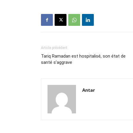
Article précédent
Tariq Ramadan est hospitalisé, son état de
santé s’aggrave
Antar