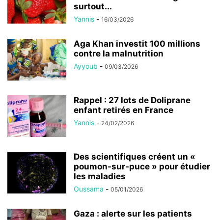
surtout...
Yannis
-
16/03/2026
Aga Khan investit 100 millions
contre la malnutrition
Ayyoub
-
09/03/2026
Rappel : 27 lots de Doliprane
enfant retirés en France
Yannis
-
24/02/2026
Des scientifiques créent un «
poumon-sur-puce » pour étudier
les maladies
Oussama
-
05/01/2026
Gaza : alerte sur les patients