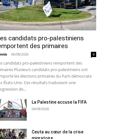
es candidats pro-palestiniens
emportent des primaires
nnis
-
06/08/2026
0
s candidats pro-palestiniens remportent des
imaires Plusieurs candidats pro-palestiniens ont
mporté les élections primaires du Parti démocrate
x États-Unis. Ces résultats traduisent une
ogression de...
La Palestine accuse la FIFA
04/08/2026
Ceuta au cœur de la crise
migratoire