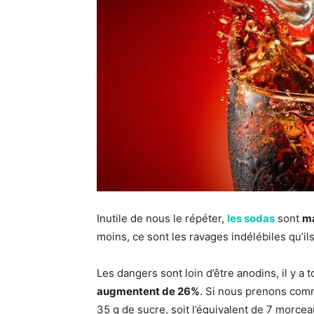
Inutile de nous le répéter,
les sodas
sont
ma
moins, ce sont les ravages indélébiles qu’il
Les dangers sont loin d’être anodins, il y a 
augmentent de 26%
. Si nous prenons co
35 g de sucre, soit l’équivalent de 7 morce