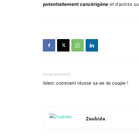
potentiellement cancérigène
et d’autres s
Article précédent
Islam: comment réussir sa vie de couple !
Zoubida