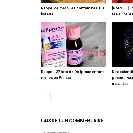
Rappel de maroilles contaminés à la
[RAPPEL] Fr
listeria
Frais : ne l
Rappel : 27 lots de Doliprane enfant
Des scienti
retirés en France
poumon-sur-
maladies
LAISSER UN COMMENTAIRE