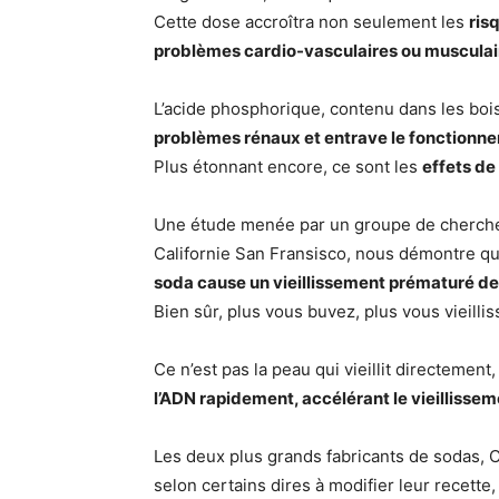
Cette dose accroîtra non seulement les
ris
problèmes cardio-vasculaires ou musculair
L’acide phosphorique, contenu dans les boi
problèmes rénaux et entrave le fonctionne
Plus étonnant encore, ce sont les
effets de
Une étude menée par un groupe de chercheur
Californie San Fransisco, nous démontre q
soda cause un vieillissement prématuré des
Bien sûr, plus vous buvez, plus vous vieillis
Ce n’est pas la peau qui vieillit directement, 
l’ADN rapidement, accélérant le vieillissem
Les deux plus grands fabricants de sodas, C
selon certains dires à modifier leur recette,