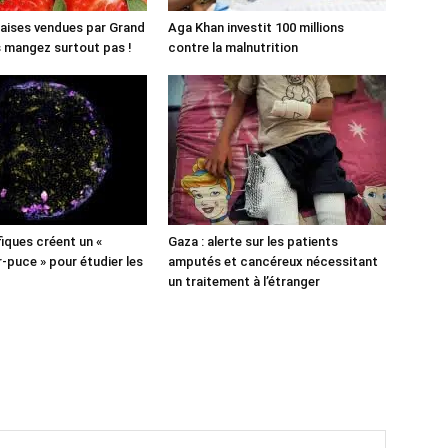
aises vendues par Grand
Aga Khan investit 100 millions
es mangez surtout pas !
contre la malnutrition
fiques créent un «
Gaza : alerte sur les patients
puce » pour étudier les
amputés et cancéreux nécessitant
un traitement à l’étranger