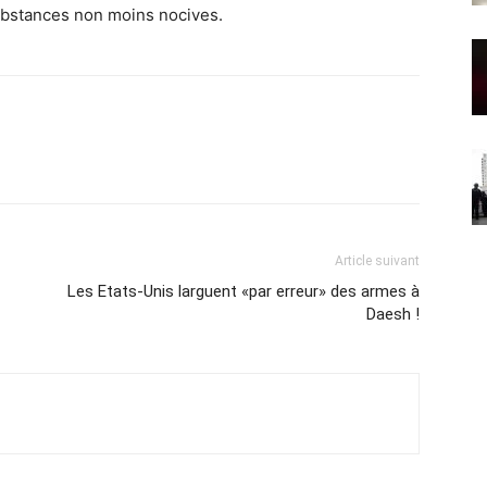
ubstances non moins nocives.
Article suivant
Les Etats-Unis larguent «par erreur» des armes à
Daesh !