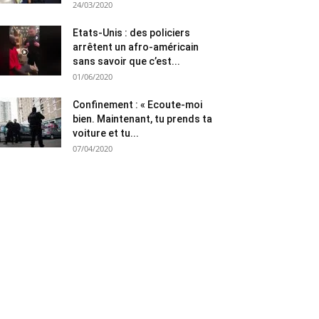
24/03/2020
Etats-Unis : des policiers
arrêtent un afro-américain
sans savoir que c’est...
01/06/2020
Confinement : « Ecoute-moi
bien. Maintenant, tu prends ta
voiture et tu...
07/04/2020