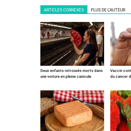
ARTICLES CONNEXES
PLUS DE L'AUTEUR
Deux enfants retrouvés morts dans
Vaccin cont
une voiture en pleine canicule
du cancer du