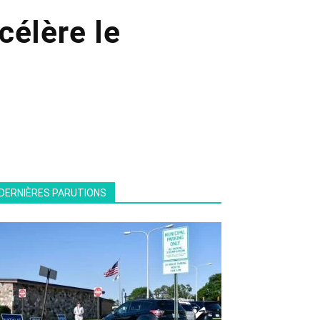
célère le
DERNIÈRES PARUTIONS