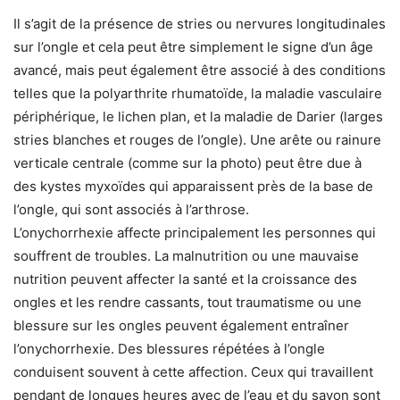
Il s’agit de la présence de stries ou nervures longitudinales
sur l’ongle et cela peut être simplement le signe d’un âge
avancé, mais peut également être associé à des conditions
telles que la polyarthrite rhumatoïde, la maladie vasculaire
périphérique, le lichen plan, et la maladie de Darier (larges
stries blanches et rouges de l’ongle). Une arête ou rainure
verticale centrale (comme sur la photo) peut être due à
des kystes myxoïdes qui apparaissent près de la base de
l’ongle, qui sont associés à l’arthrose.
L’onychorrhexie affecte principalement les personnes qui
souffrent de troubles. La malnutrition ou une mauvaise
nutrition peuvent affecter la santé et la croissance des
ongles et les rendre cassants, tout traumatisme ou une
blessure sur les ongles peuvent également entraîner
l’onychorrhexie. Des blessures répétées à l’ongle
conduisent souvent à cette affection. Ceux qui travaillent
pendant de longues heures avec de l’eau et du savon sont