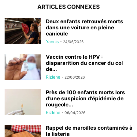
ARTICLES CONNEXES
Deux enfants retrouvés morts
dans une voiture en pleine
canicule
Yannis
-
24/06/2026
Vaccin contre le HPV :
dispararition du cancer du col
de...
Rizlene
-
22/06/2026
Près de 100 enfants morts lors
d’une suspicion d’épidémie de
rougeole...
Rizlene
-
06/04/2026
Rappel de maroilles contaminés à
la listeria