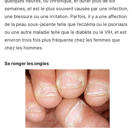
quelques heures, ou chronique, et durer plus de six
semaines, et est le plus souvent causée par une infection,
une blessure ou une irritation. Parfois, il y a une affection
de la peau sous-jacente telle que l’eczéma ou le psoriasis
ou une autre maladie telle que le diabète ou le VIH, et est
environ trois fois plus fréquente chez les femmes que
chez les hommes.
Se ronger les ongles