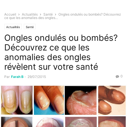
Accueil
Actualités
Santé
Ongles ondulés ou bombés? Découvrez
ce que les anomalies des ongles...
Actualités
Santé
Ongles ondulés ou bombés?
Découvrez ce que les
anomalies des ongles
révèlent sur votre santé
0
Par
Farah B
-
29/07/2015