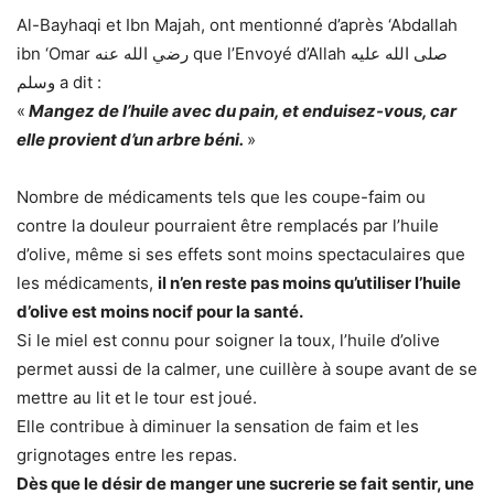
Al-Bayhaqi et Ibn Majah, ont mentionné d’après ‘Abdallah
ibn ‘Omar رضي الله عنه que l’Envoyé d’Allah صلى الله عليه
وسلم a dit :
«
Mangez de l’huile avec du pain, et enduisez-vous, car
elle provient d’un arbre béni.
»
Nombre de médicaments tels que les coupe-faim ou
contre la douleur pourraient être remplacés par l’huile
d’olive, même si ses effets sont moins spectaculaires que
les médicaments,
il n’en reste pas moins qu’utiliser l’huile
d’olive est moins nocif pour la santé.
Si le miel est connu pour soigner la toux, l’huile d’olive
permet aussi de la calmer, une cuillère à soupe avant de se
mettre au lit et le tour est joué.
Elle contribue à diminuer la sensation de faim et les
grignotages entre les repas.
Dès que le désir de manger une sucrerie se fait sentir, une