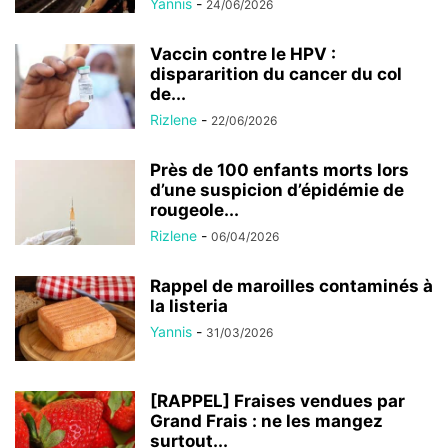
Yannis
-
24/06/2026
Vaccin contre le HPV :
dispararition du cancer du col
de...
Rizlene
-
22/06/2026
Près de 100 enfants morts lors
d’une suspicion d’épidémie de
rougeole...
Rizlene
-
06/04/2026
Rappel de maroilles contaminés à
la listeria
Yannis
-
31/03/2026
[RAPPEL] Fraises vendues par
Grand Frais : ne les mangez
surtout...