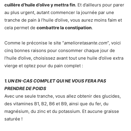
cuillère d’huile d’olive y mettra fin
. Et d’ailleurs pour parer
au plus urgent, autant commencer la journée par une
tranche de pain à l’huile d’olive, vous aurez moins faim et
cela permet de
combattre la constipation
.
Comme le préconise le site “
amelioretasante.com
”, voici
cinq bonnes raisons pour consommer chaque jour de
l’huile d’olive, choisissez avant tout une huile d’olive extra
vierge et optez pour du pain complet :
1. UN EN-CAS COMPLET QUI NE VOUS FERA PAS
PRENDRE DE POIDS
Avec une seule tranche, vous allez obtenir des glucides,
des vitamines B1, B2, B6 et B9, ainsi que du fer, du
magnésium, du zinc et du potassium. Et aucune graisse
saturée !