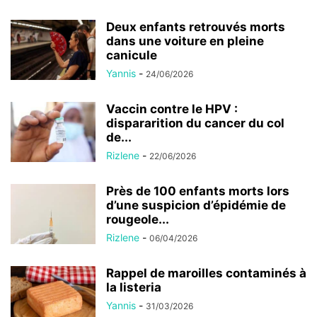
Deux enfants retrouvés morts
dans une voiture en pleine
canicule
Yannis
-
24/06/2026
Vaccin contre le HPV :
dispararition du cancer du col
de...
Rizlene
-
22/06/2026
Près de 100 enfants morts lors
d’une suspicion d’épidémie de
rougeole...
Rizlene
-
06/04/2026
Rappel de maroilles contaminés à
la listeria
Yannis
-
31/03/2026