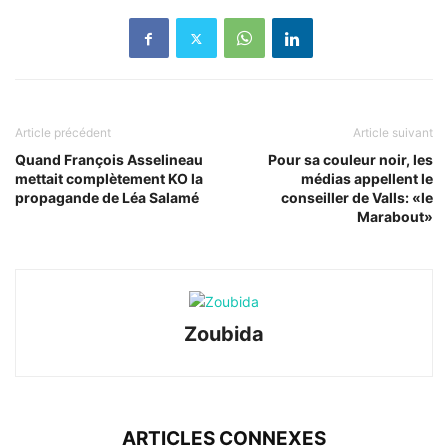
Article précédent
Article suivant
Quand François Asselineau
Pour sa couleur noir, les
mettait complètement KO la
médias appellent le
propagande de Léa Salamé
conseiller de Valls: «le
Marabout»
Zoubida
ARTICLES CONNEXES