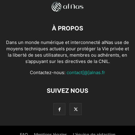
À PROPOS
Dans un monde numérique et interconnecté alNas use de
moyens techniques actuels pour protéger la Vie privée et
la liberté de ses utilisateurs, membres ou adhérents, en
s’appuyant sur les directives de la CNIL.
Contactez-nous:
contact[@]alnas.fr
SUIVEZ NOUS
FAQ
Mentions légales
L’équipe de rédaction