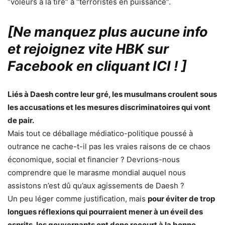
“voleurs à la tire” à “terroristes en puissance”.
[Ne manquez plus aucune info
et rejoignez vite HBK sur
Facebook en cliquant ICI !
]
Liés à Daesh contre leur gré, les musulmans croulent sous
les accusations et les mesures discriminatoires qui vont
de pair.
Mais tout ce déballage médiatico-politique poussé à
outrance ne cache-t-il pas les vraies raisons de ce chaos
économique, social et financier ? Devrions-nous
comprendre que le marasme mondial auquel nous
assistons n’est dû qu’aux agissements de Daesh ?
Un peu léger comme justification, mais
pour éviter de trop
longues réflexions qui pourraient mener à un éveil des
esprits, les gouvernants ont donc recourt à la bonne