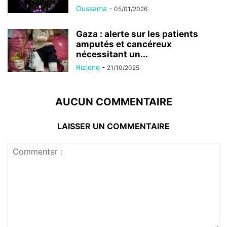
Oussama
-
05/01/2026
Gaza : alerte sur les patients
amputés et cancéreux
nécessitant un...
Rizlene
-
21/10/2025
AUCUN COMMENTAIRE
LAISSER UN COMMENTAIRE