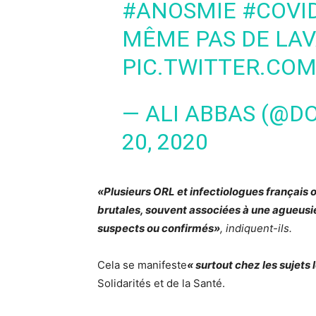
#ANOSMIE
#COVI
MÊME PAS DE LAV
PIC.TWITTER.CO
— ALI ABBAS (@
20, 2020
«Plusieurs ORL et infectiologues français
brutales, souvent associées à une agueusi
suspects ou confirmés»
, indiquent-ils.
Cela se manifeste
« surtout chez les sujets 
Solidarités et de la Santé.