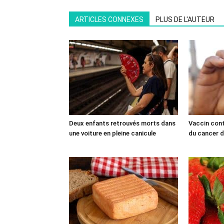
ARTICLES CONNEXES
PLUS DE L'AUTEUR
Deux enfants retrouvés morts dans
Vaccin cont
une voiture en pleine canicule
du cancer du