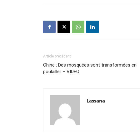
Article précédent
Chine : Des mosquées sont transformées en
poulailler – VIDEO
Lassana