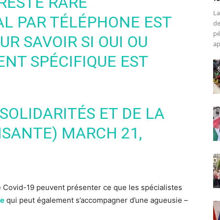
RESTE RARE
La
CAL PAR TÉLÉPHONE EST
de
pé
 SAVOIR SI OUI OU
ap
NT SPÉCIFIQUE EST
SOLIDARITÉS ET DE LA
ISANTE)
MARCH 21,
de Covid-19 peuvent présenter ce que les spécialistes
se
qui peut également s’accompagner d’une agueusie –