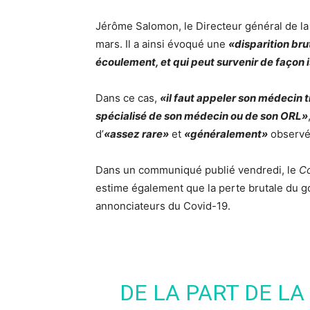
Jérôme Salomon, le Directeur général de la
mars. Il a ainsi évoqué une
«
d
isparition bru
écoulement, et qui peut survenir de façon 
Dans ce cas,
«il faut appeler son médecin t
spécialisé de son médecin ou de son ORL»
d’
«assez rare»
et
«généralement»
observé 
Dans un communiqué publié vendredi, le
Co
estime également que la perte brutale du go
annonciateurs du Covid-19.
DE LA PART DE L