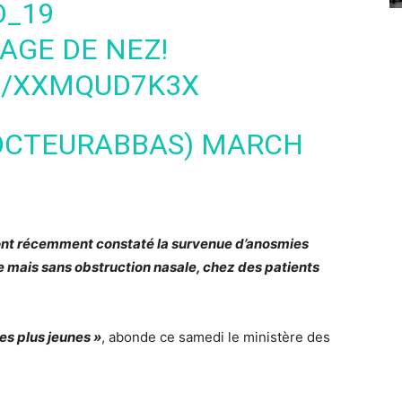
D_19
AGE DE NEZ!
M/XXMQUD7K3X
DOCTEURABBAS)
MARCH
 ont récemment constaté la survenue d’anosmies
e mais sans obstruction nasale, chez des patients
les plus jeunes
»
, abonde ce samedi le ministère des