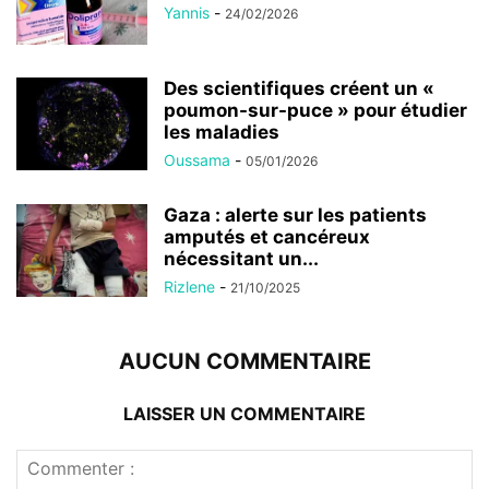
Yannis
-
24/02/2026
Des scientifiques créent un «
poumon-sur-puce » pour étudier
les maladies
Oussama
-
05/01/2026
Gaza : alerte sur les patients
amputés et cancéreux
nécessitant un...
Rizlene
-
21/10/2025
AUCUN COMMENTAIRE
LAISSER UN COMMENTAIRE