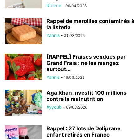
Rizlene
-
06/04/2026
Rappel de maroilles contaminés à
la listeria
Yannis
-
31/03/2026
[RAPPEL] Fraises vendues par
Grand Frais : ne les mangez
surtout...
Yannis
-
16/03/2026
Aga Khan investit 100 millions
contre la malnutrition
Ayyoub
-
09/03/2026
Rappel : 27 lots de Doliprane
enfant retirés en France