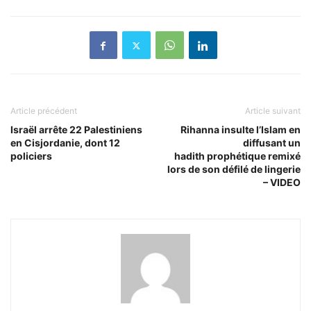
Article précédent
Article suivant
Israël arrête 22 Palestiniens
Rihanna insulte l’Islam en
en Cisjordanie, dont 12
diffusant un
policiers
hadith prophétique remixé
lors de son défilé de lingerie
– VIDEO