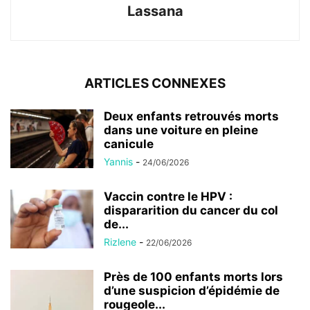
Lassana
ARTICLES CONNEXES
Deux enfants retrouvés morts
dans une voiture en pleine
canicule
Yannis
-
24/06/2026
Vaccin contre le HPV :
dispararition du cancer du col
de...
Rizlene
-
22/06/2026
Près de 100 enfants morts lors
d’une suspicion d’épidémie de
rougeole...