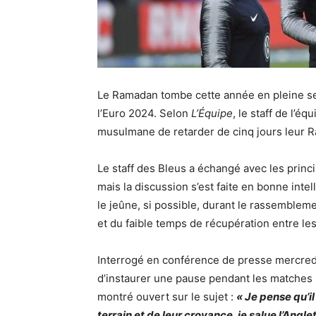
Le Ramadan tombe cette année en pleine ses
l’Euro 2024.
Selon
L’Équipe
, le staff de l’é
musulmane de retarder de cinq jours leur Ra
Le staff des Bleus a échangé avec les prin
mais la discussion s’est faite en bonne intel
le jeûne, si possible, durant le rassemblem
et du faible temps de récupération entre l
Interrogé en conférence de presse mercredi 
d’instaurer une pause pendant les matches 
montré ouvert sur le sujet :
« Je pense qu’il
terrain et de leur croyance, je salue l’Angle