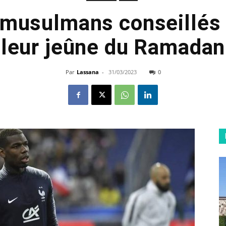
 musulmans conseillés 
leur jeûne du Ramadan
Par
Lassana
-
31/03/2023
0