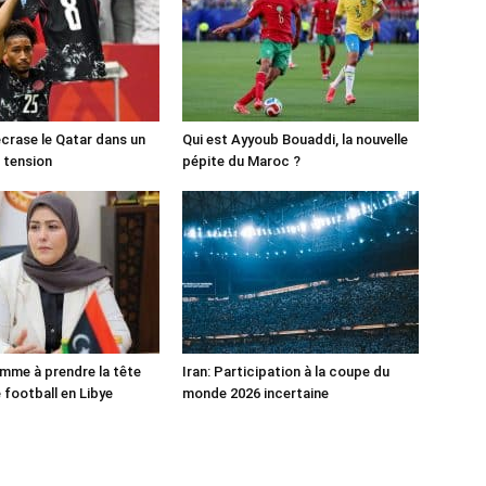
crase le Qatar dans un
Qui est Ayyoub Bouaddi, la nouvelle
 tension
pépite du Maroc ?
mme à prendre la tête
Iran: Participation à la coupe du
 football en Libye
monde 2026 incertaine