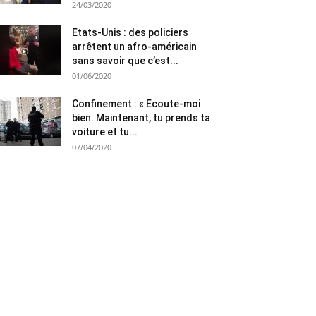
24/03/2020
Etats-Unis : des policiers
arrêtent un afro-américain
sans savoir que c’est...
01/06/2020
Confinement : « Ecoute-moi
bien. Maintenant, tu prends ta
voiture et tu...
07/04/2020