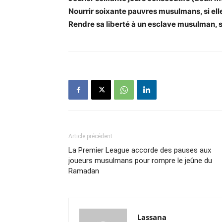
Nourrir soixante pauvres musulmans, si ell
Rendre sa liberté à un esclave musulman, s
Article précédent
La Premier League accorde des pauses aux
joueurs musulmans pour rompre le jeûne du
Ramadan
Lassana