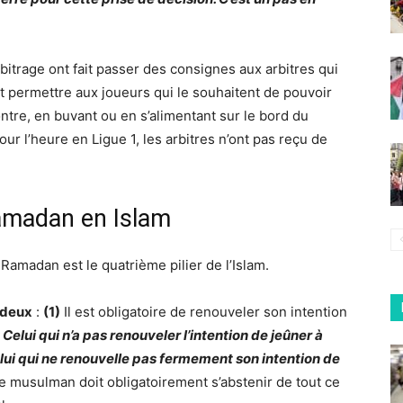
rbitrage ont fait passer des consignes aux arbitres qui
nt permettre aux joueurs qui le souhaitent de pouvoir
tre, en buvant ou en s’alimentant sur le bord du
ur l’heure en Ligue 1, les arbitres n’ont pas reçu de
Ramadan en Islam
Ramadan est le quatrième pilier de l’Islam.
 deux
:
(1)
Il est obligatoire de renouveler son intention
 Celui qui n’a pas renouveler l’intention de jeûner à
lui qui ne renouvelle pas fermement son intention de
e musulman doit obligatoirement s’abstenir de tout ce