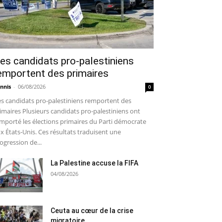
es candidats pro-palestiniens
emportent des primaires
nnis
-
06/08/2026
0
s candidats pro-palestiniens remportent des
imaires Plusieurs candidats pro-palestiniens ont
mporté les élections primaires du Parti démocrate
x États-Unis. Ces résultats traduisent une
ogression de...
La Palestine accuse la FIFA
04/08/2026
Ceuta au cœur de la crise
migratoire