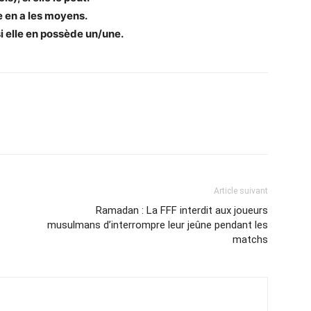
e en a les moyens.
i elle en possède un/une.
Article suivant
Ramadan : La FFF interdit aux joueurs
musulmans d’interrompre leur jeûne pendant les
matchs