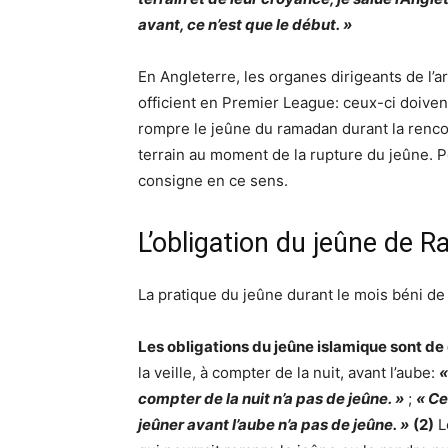
avant, ce n’est que le début. »
En Angleterre
, les organes dirigeants de l’a
officient en
Premier League
: ceux-ci doive
rompre le jeûne du ramadan durant la rencon
terrain au moment de la rupture du jeûne. Po
consigne en ce sens.
L’obligation du jeûne de 
La pratique du jeûne durant le mois béni de 
Les obligations du jeûne islamique sont de
la veille, à compter de la nuit, avant l’aube:
«
compter de la nuit n’a pas de jeûne. »
;
« Ce
jeûner avant l’aube n’a pas de jeûne. »
(2)
L