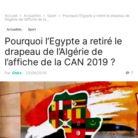
Accueil
Actualités
Sport
Pourquoi l’Egypte a retiré le drapeau de
l’Algérie de l’affiche de la...
Actualités
Sport
Pourquoi l’Egypte a retiré le
drapeau de l’Algérie de
l’affiche de la CAN 2019 ?
0
Par
Ghita
-
23/06/2019