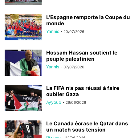
L’Espagne remporte la Coupe du
monde
Yannis
-
20/07/2026
Hossam Hassan soutient le
peuple palestinien
Yannis
-
07/07/2026
La FIFA n’a pas réussi à faire
oublier Gaza
Ayyoub
-
29/06/2026
Le Canada écrase le Qatar dans
un match sous tension
Rizlene
-
22/06/2026