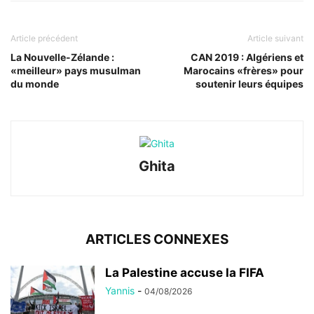
Article précédent
Article suivant
La Nouvelle-Zélande :
CAN 2019 : Algériens et
«meilleur» pays musulman
Marocains «frères» pour
du monde
soutenir leurs équipes
Ghita
ARTICLES CONNEXES
La Palestine accuse la FIFA
Yannis
-
04/08/2026