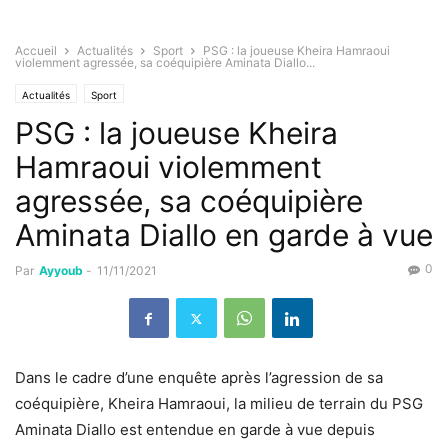
Accueil
Actualités
Sport
PSG : la joueuse Kheira Hamraoui
violemment agressée, sa coéquipière Aminata Diallo...
Actualités
Sport
PSG : la joueuse Kheira
Hamraoui violemment
agressée, sa coéquipière
Aminata Diallo en garde à vue
0
Par
Ayyoub
-
11/11/2021
Dans le cadre d’une enquête après l’agression de sa
coéquipière, Kheira Hamraoui, la milieu de terrain du PSG
Aminata Diallo est entendue en garde à vue depuis