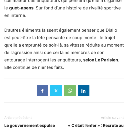
collimateur des enquêteurs qui pensent qu’elle a organisé
le
guet-apens
. Sur fond d’une histoire de rivalité sportive
en interne.
D’autres éléments laissent également penser que Diallo
est peut-être la tête pensante de coup monté : le trajet
qu’elle a emprunté ce soir-là, sa vitesse réduite au moment
de l’agression ainsi que certains membres de son
entourage interrogent les enquêteurs,
selon Le Parisien
.
Elle continue de nier les faits.
Article précédent
Article suivant
Le gouvernement expulse
« C’était l’enfer » : Recruté au