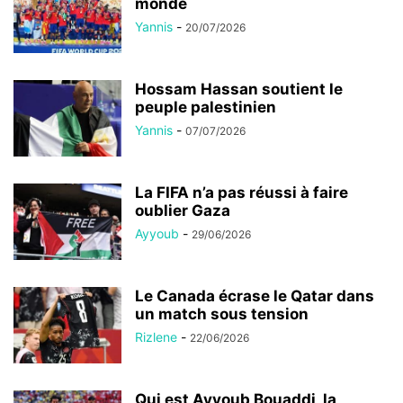
monde
Yannis
-
20/07/2026
Hossam Hassan soutient le
peuple palestinien
Yannis
-
07/07/2026
La FIFA n’a pas réussi à faire
oublier Gaza
Ayyoub
-
29/06/2026
Le Canada écrase le Qatar dans
un match sous tension
Rizlene
-
22/06/2026
Qui est Ayyoub Bouaddi, la