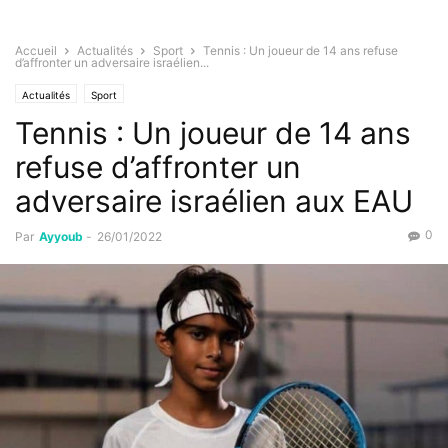
Accueil
Actualités
Sport
Tennis : Un joueur de 14 ans refuse
d’affronter un adversaire israélien...
Actualités
Sport
Tennis : Un joueur de 14 ans
refuse d’affronter un
adversaire israélien aux EAU
0
Par
Ayyoub
-
26/01/2022