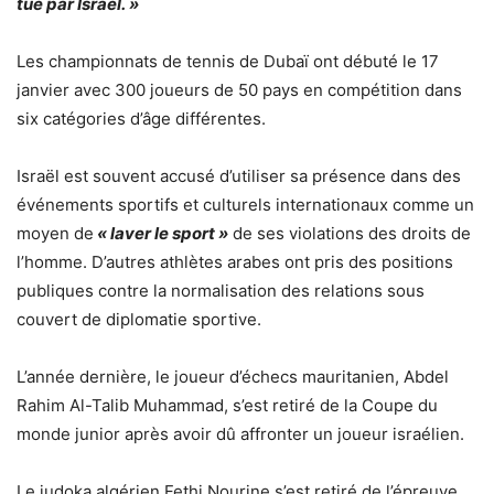
tué par Israël. »
Les championnats de tennis de Dubaï ont débuté le 17
janvier avec 300 joueurs de 50 pays en compétition dans
six catégories d’âge différentes.
Israël est souvent accusé d’utiliser sa présence dans des
événements sportifs et culturels internationaux comme un
moyen de
« laver le sport »
de ses violations des droits de
l’homme. D’autres athlètes arabes ont pris des positions
publiques contre la normalisation des relations sous
couvert de diplomatie sportive.
L’année dernière, le joueur d’échecs mauritanien, Abdel
Rahim Al-Talib Muhammad, s’est retiré de la Coupe du
monde junior après avoir dû affronter un joueur israélien.
Le judoka algérien Fethi Nourine s’est retiré de l’épreuve