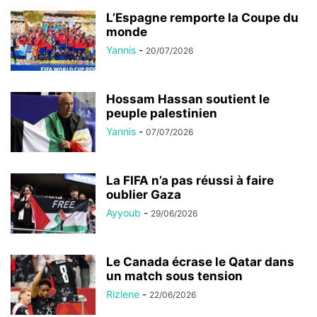
L’Espagne remporte la Coupe du
monde
Yannis
-
20/07/2026
Hossam Hassan soutient le
peuple palestinien
Yannis
-
07/07/2026
La FIFA n’a pas réussi à faire
oublier Gaza
Ayyoub
-
29/06/2026
Le Canada écrase le Qatar dans
un match sous tension
Rizlene
-
22/06/2026