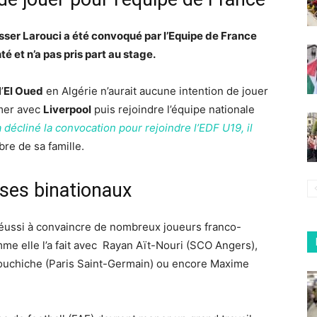
sser Larouci a été convoqué par l’Equipe de France
é et n’a pas pris part au stage.
’
El Oued
en Algérie n’aurait aucune intention de jouer
irmer avec
Liverpool
puis rejoindre l’équipe nationale
 décliné la convocation pour rejoindre l’EDF U19, il
re de sa famille.
r ses binationaux
réussi à convaincre de nombreux joueurs franco-
e elle l’a fait avec
Rayan Aït-Nouri (SCO Angers),
Aouchiche (Paris Saint-Germain) ou encore Maxime