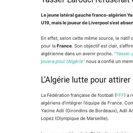
Le jeune latéral gauche franco-algérien Ya
U19, mais le joueur de Liverpool s’est absent
En effet, selon cette même source, le natif d
pour la
France
. Son objectif est clair, s’aff
algérienne dans un avenir proche.
“Yasser a
jouera pour l’Algérie”
nous a confié un memb
L’Algérie lutte pour attire
La Fédération française de football (
FFF
) a 
algériens d’intégrer l’équipe de France. Comm
Yacine Adli (Girondins de Bordeaux), Adil 
Lopez (Olympique de Marseille).