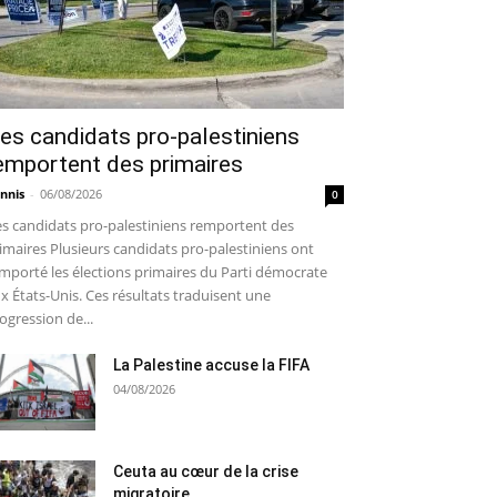
es candidats pro-palestiniens
emportent des primaires
nnis
-
06/08/2026
0
s candidats pro-palestiniens remportent des
imaires Plusieurs candidats pro-palestiniens ont
mporté les élections primaires du Parti démocrate
x États-Unis. Ces résultats traduisent une
ogression de...
La Palestine accuse la FIFA
04/08/2026
Ceuta au cœur de la crise
migratoire