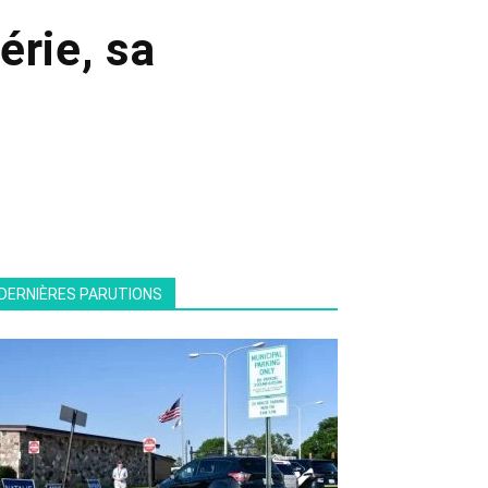
érie, sa
DERNIÈRES PARUTIONS