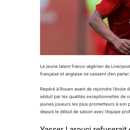
Le jeune talent franco-algérien de Liverpool
française et anglaise ne cessent d’en parler.
Repéré à Rouen avant de rejoindre l’école d
séduit par les qualités exceptionnelles de c
jeunes joueurs les plus prometteurs à son po
depuis le début de saison avec l’équipe pro
Yasser Larouci refuserait 