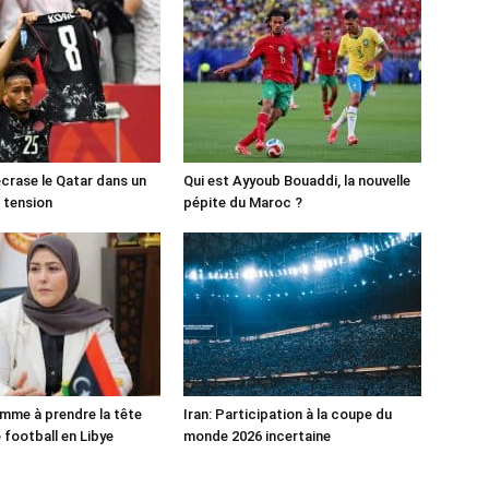
crase le Qatar dans un
Qui est Ayyoub Bouaddi, la nouvelle
 tension
pépite du Maroc ?
mme à prendre la tête
Iran: Participation à la coupe du
 football en Libye
monde 2026 incertaine