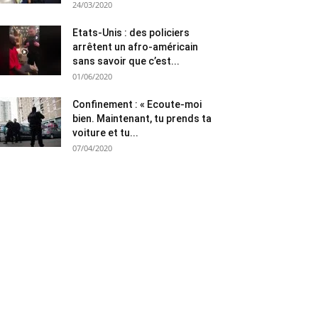
24/03/2020
Etats-Unis : des policiers
arrêtent un afro-américain
sans savoir que c’est...
01/06/2020
Confinement : « Ecoute-moi
bien. Maintenant, tu prends ta
voiture et tu...
07/04/2020