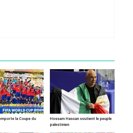
emporte la Coupe du
Hossam Hassan soutient le peuple
palestinien