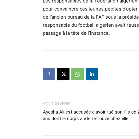
Les responsables de la Fédération algérienn
pour convaincre ces jeunes pépites d’opter 
de l’ancien bureau de la FAF sous la prés
responsable du
football algérien
avait réuss
passage à la tête de l’instance.
Article précédent
Ayesha Ali est accusée d’avoir tué son fils de 
ans dont le corps a été retrouvé chez elle