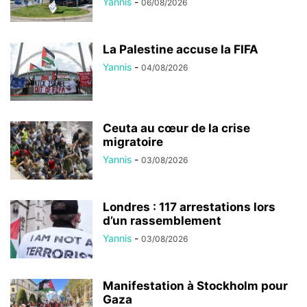
Yannis
-
06/08/2026
La Palestine accuse la FIFA
Yannis
-
04/08/2026
Ceuta au cœur de la crise
migratoire
Yannis
-
03/08/2026
Londres : 117 arrestations lors
d’un rassemblement
Yannis
-
03/08/2026
Manifestation à Stockholm pour
Gaza