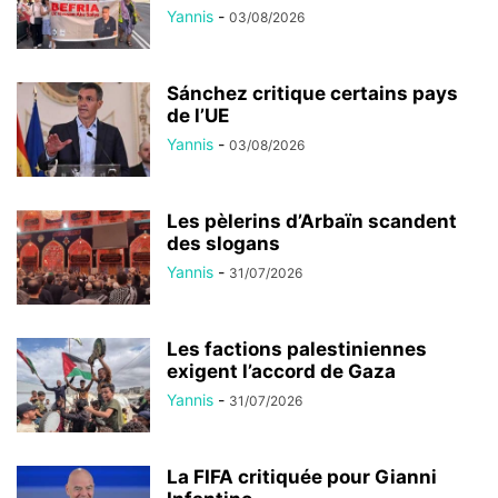
Yannis
-
03/08/2026
Sánchez critique certains pays
de l’UE
Yannis
-
03/08/2026
Les pèlerins d’Arbaïn scandent
des slogans
Yannis
-
31/07/2026
Les factions palestiniennes
exigent l’accord de Gaza
Yannis
-
31/07/2026
La FIFA critiquée pour Gianni