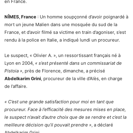
en France.
NÎMES, France
: Un homme soupçonné d’avoir poignardé à
mort un jeune Malien dans une mosquée du sud de la
France, et d’avoir filmé sa victime en train d’agoniser, s’est
rendu à la police en Italie, a indiqué lundi un procureur.
Le suspect, « Olivier A. », un ressortissant français né à
Lyon en 2004,
« s’est présenté dans un commissariat de
Pistoia »
, près de Florence, dimanche, a précisé
Abdelkarim Grini
, procureur de la ville d’Alès, en charge
de l’affaire.
« C’est une grande satisfaction pour moi en tant que
procureur. Face à l’efficacité des mesures mises en place,
le suspect n’avait d’autre choix que de se rendre et c’est la
meilleure décision qu’il pouvait prendre »
, a déclaré
Abdelkarim Grini.