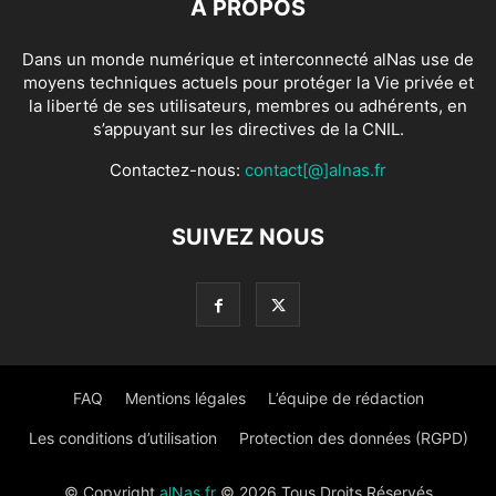
À PROPOS
Dans un monde numérique et interconnecté alNas use de
moyens techniques actuels pour protéger la Vie privée et
la liberté de ses utilisateurs, membres ou adhérents, en
s’appuyant sur les directives de la CNIL.
Contactez-nous:
contact[@]alnas.fr
SUIVEZ NOUS
FAQ
Mentions légales
L’équipe de rédaction
Les conditions d’utilisation
Protection des données (RGPD)
© Copyright
alNas.fr
© 2026 Tous Droits Réservés