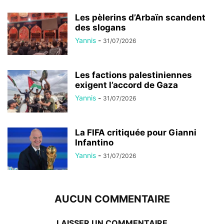
Les pèlerins d’Arbaïn scandent
des slogans
Yannis
-
31/07/2026
Les factions palestiniennes
exigent l’accord de Gaza
Yannis
-
31/07/2026
La FIFA critiquée pour Gianni
Infantino
Yannis
-
31/07/2026
AUCUN COMMENTAIRE
LAISSER UN COMMENTAIRE