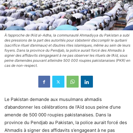
À l’approche de l’Aïd al-Adha, la communauté Ahmadiyya du Pakistan a subi
des pressions de la part des autorités pour s’abstenir d’accomplir le qurbani
(sacrifice rituel d’animaux) et d’autres rites islamiques, même au sein de leurs
foyers. Dans la province du Pendjab, la police aurait forcé des Ahmadis à
signer des affidavits s’engageant à ne pas observer les rituels de l’Aïd, sous
peine d’amendes pouvant atteindre 500 000 roupies pakistanaises (PKR) en
cas de non-respect.
Le Pakistan demande aux musulmans ahmadis
d’abandonner les célébrations de l’Aïd sous peine d’une
amende de 500 000 roupies pakistanaises. Dans la
province du Pendjab au Pakistan, la police aurait forcé des
Ahmadis à signer des affidavits s’engageant à ne pas