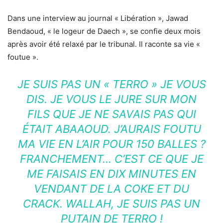
Dans une interview au journal « Libération », Jawad
Bendaoud, « le logeur de Daech », se confie deux mois
après avoir été relaxé par le tribunal. Il raconte sa vie «
foutue ».
JE SUIS PAS UN « TERRO » JE VOUS
DIS. JE VOUS LE JURE SUR MON
FILS QUE JE NE SAVAIS PAS QUI
ÉTAIT ABAAOUD. J’AURAIS FOUTU
MA VIE EN L’AIR POUR 150 BALLES ?
FRANCHEMENT… C’EST CE QUE JE
ME FAISAIS EN DIX MINUTES EN
VENDANT DE LA COKE ET DU
CRACK. WALLAH, JE SUIS PAS UN
PUTAIN DE TERRO !