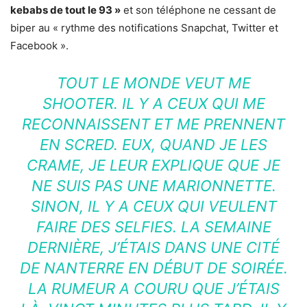
kebabs de tout le 93 »
et son téléphone ne cessant de
biper au « rythme des notifications Snapchat, Twitter et
Facebook ».
TOUT LE MONDE VEUT ME
SHOOTER. IL Y A CEUX QUI ME
RECONNAISSENT ET ME PRENNENT
EN SCRED. EUX, QUAND JE LES
CRAME, JE LEUR EXPLIQUE QUE JE
NE SUIS PAS UNE MARIONNETTE.
SINON, IL Y A CEUX QUI VEULENT
FAIRE DES SELFIES. LA SEMAINE
DERNIÈRE, J’ÉTAIS DANS UNE CITÉ
DE NANTERRE EN DÉBUT DE SOIRÉE.
LA RUMEUR A COURU QUE J’ÉTAIS