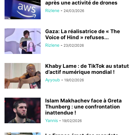
après une activité de drones
Rizlene
-
24/03/2026
Gaza: La réalisatrice de « The
Voice of Hind » refuses...
Rizlene
-
23/02/2026
Khaby Lame : de TikTok au statut
d’actif numérique mondial !
Ayyoub
-
19/02/2026
Islam Makhachev face à Greta
Thunberg : une confrontation
inattendue !
Yannis
-
19/02/2026