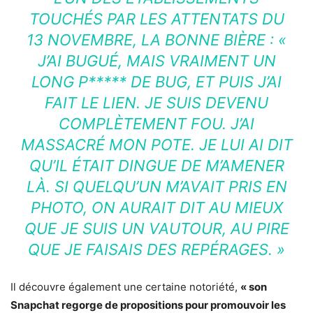
TOUCHÉS PAR LES ATTENTATS DU
13 NOVEMBRE, LA BONNE BIÈRE : «
J’AI BUGUÉ, MAIS VRAIMENT UN
LONG P***** DE BUG, ET PUIS J’AI
FAIT LE LIEN. JE SUIS DEVENU
COMPLÈTEMENT FOU. J’AI
MASSACRÉ MON POTE. JE LUI AI DIT
QU’IL ÉTAIT DINGUE DE M’AMENER
LÀ. SI QUELQU’UN M’AVAIT PRIS EN
PHOTO, ON AURAIT DIT AU MIEUX
QUE JE SUIS UN VAUTOUR, AU PIRE
QUE JE FAISAIS DES REPÉRAGES. »
Il découvre également une certaine notoriété,
« son
Snapchat regorge de propositions pour promouvoir les