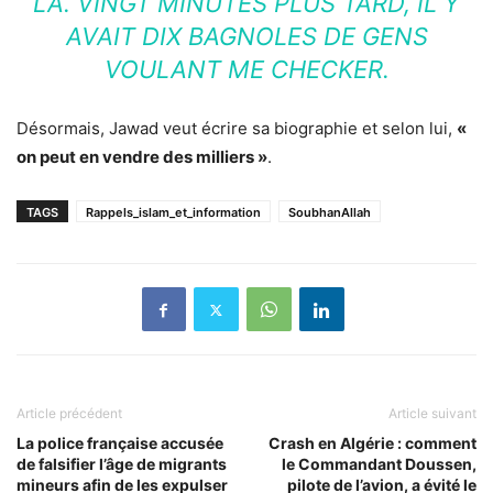
LÀ. VINGT MINUTES PLUS TARD, IL Y
AVAIT DIX BAGNOLES DE GENS
VOULANT ME CHECKER.
Désormais, Jawad veut écrire sa biographie et selon lui,
«
on peut en vendre des milliers »
.
TAGS
Rappels_islam_et_information
SoubhanAllah
Article précédent
Article suivant
La police française accusée
Crash en Algérie : comment
de falsifier l’âge de migrants
le Commandant Doussen,
mineurs afin de les expulser
pilote de l’avion, a évité le