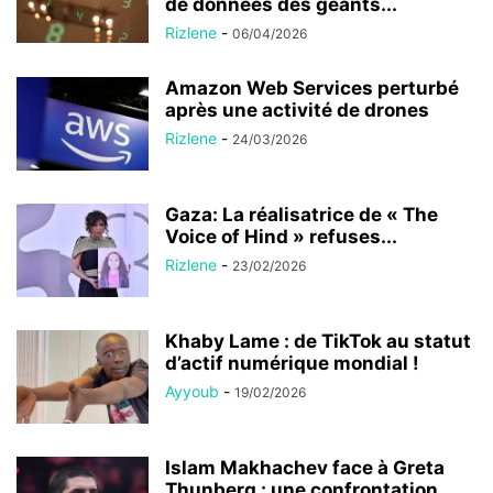
de données des géants...
Rizlene
-
06/04/2026
Amazon Web Services perturbé
après une activité de drones
Rizlene
-
24/03/2026
Gaza: La réalisatrice de « The
Voice of Hind » refuses...
Rizlene
-
23/02/2026
Khaby Lame : de TikTok au statut
d’actif numérique mondial !
Ayyoub
-
19/02/2026
Islam Makhachev face à Greta
Thunberg : une confrontation