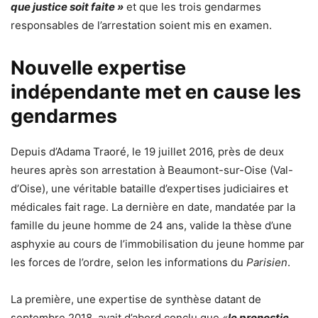
que justice soit faite »
et que les trois gendarmes
responsables de l’arrestation soient mis en examen.
Nouvelle expertise
indépendante met en cause les
gendarmes
Depuis d’Adama Traoré, le 19 juillet 2016, près de deux
heures après son arrestation à Beaumont-sur-Oise (Val-
d’Oise), une véritable bataille d’expertises judiciaires et
médicales fait rage. La dernière en date, mandatée par la
famille du jeune homme de 24 ans, valide la thèse d’une
asphyxie au cours de l’immobilisation du jeune homme par
les forces de l’ordre, selon les informations
du
Parisien
.
La première,
une expertise de synthèse datant de
septembre 2018
, avait d’abord conclu que
«
le pronostic