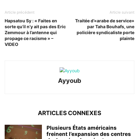
Article précédent
Article suivant
Hapsatou Sy : « Faites en
Traitée d’«arabe de service»
sorte qu’il n’y ait pas des Eric
par Taha Bouhafs, une
Zemmour à l’antenne qui
policière syndicaliste porte
propage ce racisme » –
plainte
VIDEO
Ayyoub
ARTICLES CONNEXES
Plusieurs États américains
freinent l’expansion des centres