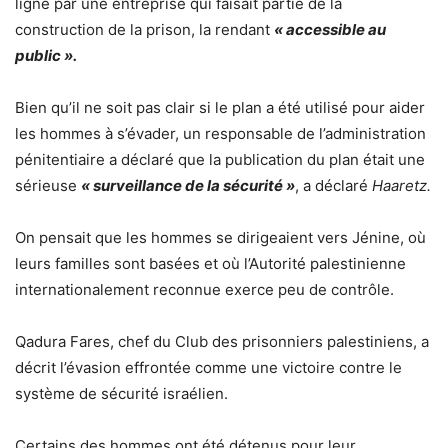
ligne par une entreprise qui faisait partie de la
construction de la prison, la rendant
« accessible au
public ».
Bien qu’il ne soit pas clair si le plan a été utilisé pour aider
les hommes à s’évader, un responsable de l’administration
pénitentiaire a déclaré que la publication du plan était une
sérieuse
« surveillance de la sécurité »
, a déclaré
Haaretz.
On pensait que les hommes se dirigeaient vers Jénine, où
leurs familles sont basées et où l’Autorité palestinienne
internationalement reconnue exerce peu de contrôle.
Qadura Fares, chef du Club des prisonniers palestiniens, a
décrit l’évasion effrontée comme une victoire contre le
système de sécurité israélien.
Certains des hommes ont été détenus pour leur