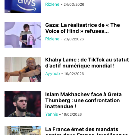
Rizlene
-
24/03/2026
Gaza: La réalisatrice de « The
Voice of Hind » refuses...
Rizlene
-
23/02/2026
Khaby Lame : de TikTok au statut
d’actif numérique mondial !
Ayyoub
-
19/02/2026
Islam Makhachev face à Greta
Thunberg : une confrontation
inattendue !
Yannis
-
19/02/2026
La France émet des mandats