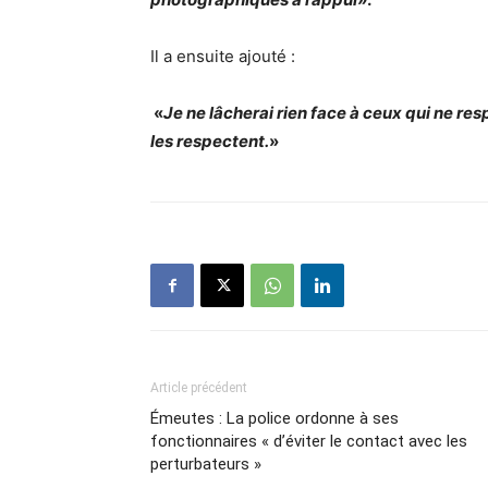
Il a ensuite ajouté :
«
Je ne lâcherai rien face à ceux qui ne re
les respectent.
»
Article précédent
Émeutes : La police ordonne à ses
fonctionnaires « d’éviter le contact avec les
perturbateurs »