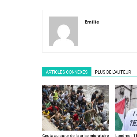
Emilie
ARTICLES CONNEXES
PLUS DE L'AUTEUR
Ceuta au cœur de la crise migratoire
Londres : 11