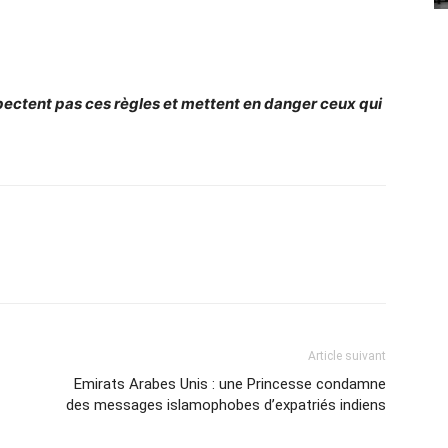
spectent pas ces règles et mettent en danger ceux qui
Article suivant
Emirats Arabes Unis : une Princesse condamne
des messages islamophobes d’expatriés indiens