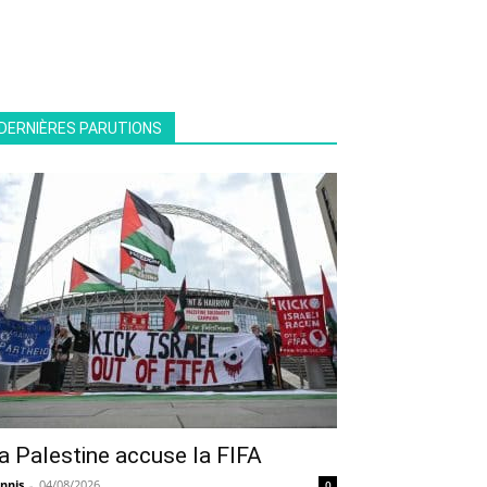
DERNIÈRES PARUTIONS
a Palestine accuse la FIFA
nnis
-
04/08/2026
0