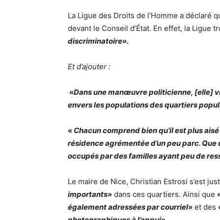
La Ligue des Droits de l’Homme a déclaré qu’
devant le Conseil d’État. En effet, la Ligue 
discriminatoire».
Et d’ajouter :
«
Dans une manœuvre politicienne, [elle] vi
envers les populations des quartiers popul
«
Chacun comprend bien qu’il est plus ais
résidence agrémentée d’un peu parc. Que 
occupés par des familles ayant peu de res
Le maire de Nice, Christian Estrosi s’est ju
importants
»
dans ces quartiers. Ainsi que
également adressées par courriel
»
et des
photographiques à l’appui
».