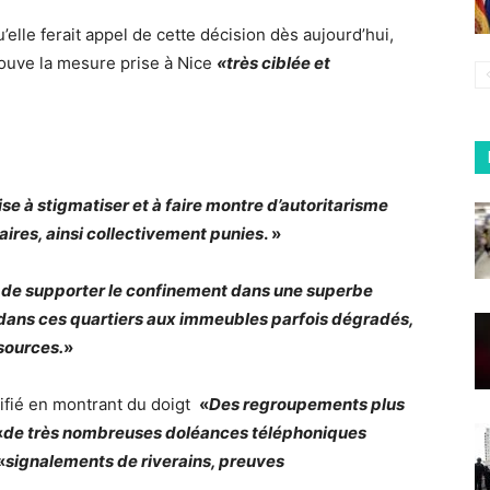
elle ferait appel de cette décision dès aujourd’hui,
trouve la mesure prise à Nice
«très ciblée et
se à stigmatiser et à faire montre d’autoritarisme
aires, ainsi collectivement punies
. »
é de supporter le confinement dans une superbe
dans ces quartiers aux immeubles parfois dégradés,
sources.
»
stifié en montrant du doigt
«
Des regroupements plus
«
de très nombreuses doléances téléphoniques
«
signalements de riverains, preuves