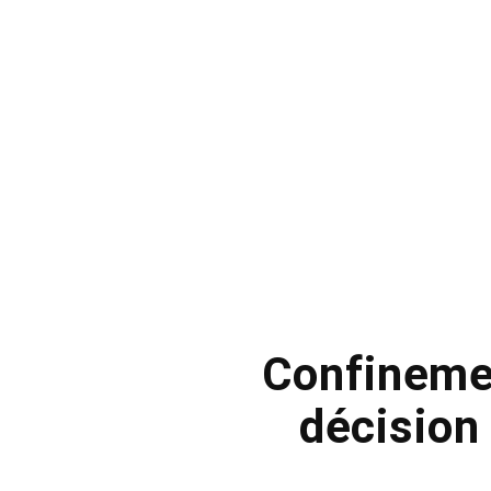
Confinemen
décision