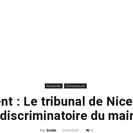
Actualités
Communauté
t : Le tribunal de Nice
 discriminatoire du mair
Par
Emilie
-
23/04/2020
0