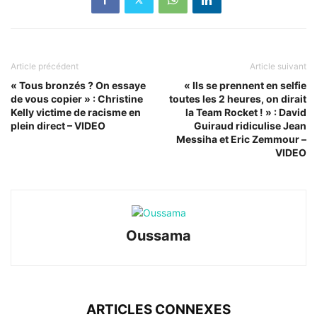
Article précédent
Article suivant
« Tous bronzés ? On essaye
« Ils se prennent en selfie
de vous copier » : Christine
toutes les 2 heures, on dirait
Kelly victime de racisme en
la Team Rocket ! » : David
plein direct – VIDEO
Guiraud ridiculise Jean
Messiha et Eric Zemmour –
VIDEO
Oussama
ARTICLES CONNEXES