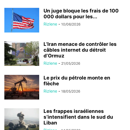
Un juge bloque les frais de 100
000 dollars pour les...
Rizlene
-
10/06/2026
L’Iran menace de contrôler les
câbles internet du détroit
d’Ormuz
Rizlene
-
21/05/2026
Le prix du pétrole monte en
flèche
Rizlene
-
18/05/2026
Les frappes israéliennes
s’intensifient dans le sud du
Liban