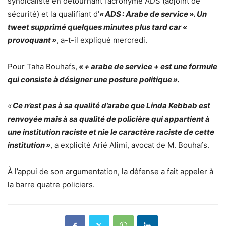
syndicaliste en détournant l’acronyme ADS (adjoint de
sécurité) et la qualifiant d’
« ADS : Arabe de service ». Un
tweet supprimé quelques minutes plus tard car «
provoquant »
, a-t-il expliqué mercredi.
Pour Taha Bouhafs,
« + arabe de service + est une formule
qui consiste à désigner une posture politique ».
«
Ce n’est pas à sa qualité d’arabe que Linda Kebbab est
renvoyée mais à sa qualité de policière qui appartient à
une institution raciste et nie le caractère raciste de cette
institution »
, a explicité Arié Alimi, avocat de M. Bouhafs.
À l’appui de son argumentation, la défense a fait appeler à
la barre quatre policiers.