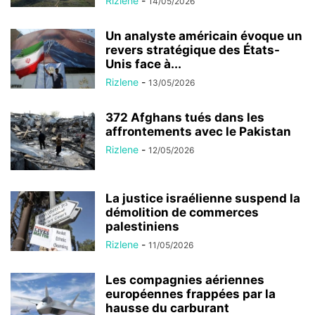
Rizlene
-
14/05/2026
Un analyste américain évoque un
revers stratégique des États-
Unis face à...
Rizlene
-
13/05/2026
372 Afghans tués dans les
affrontements avec le Pakistan
Rizlene
-
12/05/2026
La justice israélienne suspend la
démolition de commerces
palestiniens
Rizlene
-
11/05/2026
Les compagnies aériennes
européennes frappées par la
hausse du carburant