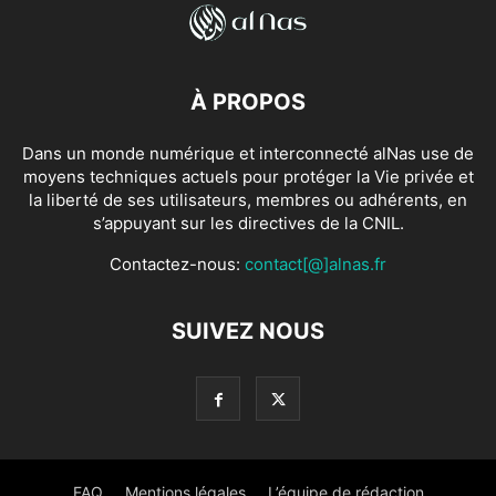
À PROPOS
Dans un monde numérique et interconnecté alNas use de
moyens techniques actuels pour protéger la Vie privée et
la liberté de ses utilisateurs, membres ou adhérents, en
s’appuyant sur les directives de la CNIL.
Contactez-nous:
contact[@]alnas.fr
SUIVEZ NOUS
FAQ
Mentions légales
L’équipe de rédaction