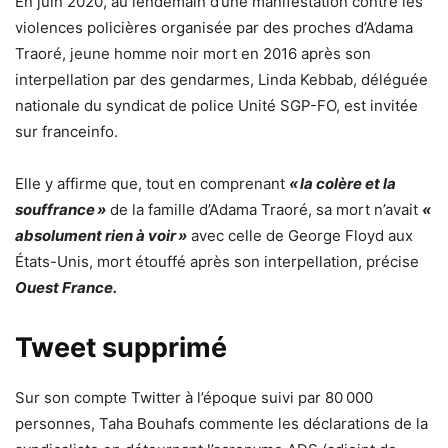
En juin 2020, au lendemain d’une manifestation contre les
violences policières organisée par des proches d’Adama
Traoré, jeune homme noir mort en 2016 après son
interpellation par des gendarmes, Linda Kebbab, déléguée
nationale du syndicat de police Unité SGP-FO, est invitée
sur franceinfo.
Elle y affirme que, tout en comprenant
« la colère et la
souffrance »
de la famille d’Adama Traoré, sa mort n’avait
«
absolument rien à voir »
avec celle de George Floyd aux
États-Unis, mort étouffé après son interpellation, précise
Ouest France.
Tweet supprimé
Sur son compte Twitter à l’époque suivi par 80 000
personnes, Taha Bouhafs commente les déclarations de la