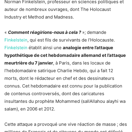
Norman Finkelstein, professeur en sciences politiques et
auteur de nombreux ouvrages, dont The Holocaust
Industry et Method and Madness.
«
Comment réagirions-nous à cela ?
»; demande
Finkelstein
, qui est fils de survivants de l’Holocauste.
Finkelstein
établit ainsi une
analogie entre l’attaque
hypothétique de cet hebdomadaire allemand et l’attaque
meurtrière du 7 janvier
, à Paris, dans les locaux de
l’hebdomadaire satirique Charlie Hebdo, qui a fait 12
morts, dont le rédacteur en chef et des dessinateurs
connus. Cet hebdomadaire est connu pour la publication
de contenus controversés, dont des caricatures
insultantes du prophète Mohammed (sallAllahou alayhi wa
salam), en 2006 et 2012.
Cette attaque a provoqué une vive réaction de masse ; des
millions de Français et de citoyens du monde ont déferlé