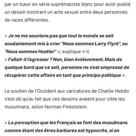
par un tueur en série suprémaciste blanc pour avoir publié
un dessin montrant un acte sexuel entre deux personnes
de races différentes.
«
Je ne me souviens pas que tout le monde se soit
soudainement mis à crier “Nous sommes Larry Flynt”, ou
“Nous sommes Hustler”
»; explique-t-il.
«
Fallait-il l’agresser ? Non, bien évidemment. Mais de
quelque bord que ce soit, personne ne s’est empressé de
récupérer cette affaire en tant que principe politique
».
Le soutien de l’Occident aux caricatures de Charlie Hebdo
n’est dû qu’au fait que ces dessins avaient pour cible les
musulmans, selon Norman Finkelstein.
«
La perception que les Français se font des musulmans
comme étant des êtres barbares est hypocrite, si on