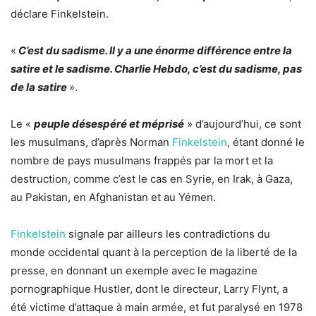
déclare Finkelstein.
«
C’est du sadisme. Il y a une énorme différence entre la
satire et le sadisme. Charlie Hebdo, c’est du sadisme, pas
de la satire
».
Le «
peuple désespéré et méprisé
» d’aujourd’hui, ce sont
les musulmans, d’après Norman
Finkelstein
, étant donné le
nombre de pays musulmans frappés par la mort et la
destruction, comme c’est le cas en Syrie, en Irak, à Gaza,
au Pakistan, en Afghanistan et au Yémen.
Finkelstein
signale par ailleurs les contradictions du
monde occidental quant à la perception de la liberté de la
presse, en donnant un exemple avec le magazine
pornographique Hustler, dont le directeur, Larry Flynt, a
été victime d’attaque à main armée, et fut paralysé en 1978