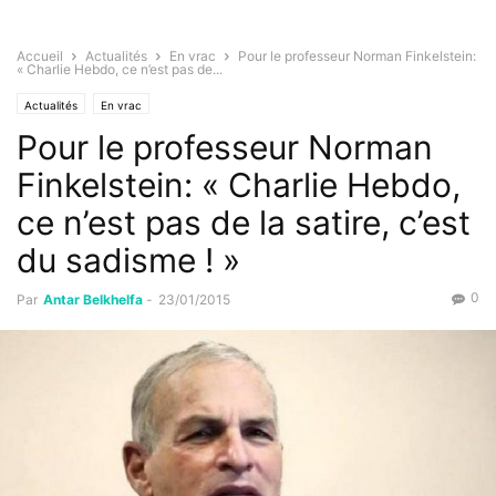
Accueil
Actualités
En vrac
Pour le professeur Norman Finkelstein:
« Charlie Hebdo, ce n’est pas de...
Actualités
En vrac
Pour le professeur Norman
Finkelstein: « Charlie Hebdo,
ce n’est pas de la satire, c’est
du sadisme ! »
0
Par
Antar Belkhelfa
-
23/01/2015