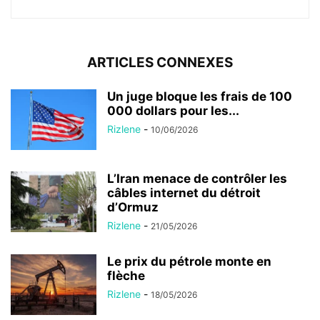
ARTICLES CONNEXES
Un juge bloque les frais de 100
000 dollars pour les...
Rizlene
-
10/06/2026
L’Iran menace de contrôler les
câbles internet du détroit
d’Ormuz
Rizlene
-
21/05/2026
Le prix du pétrole monte en
flèche
Rizlene
-
18/05/2026