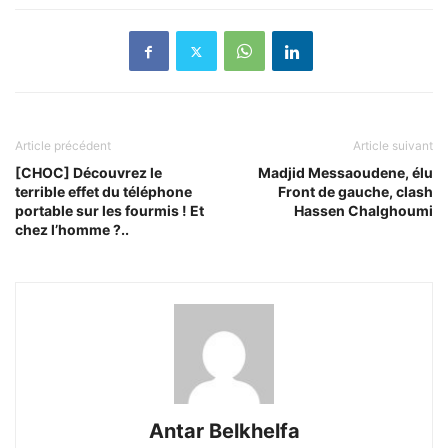
Article précédent
Article suivant
[CHOC] Découvrez le
Madjid Messaoudene, élu
terrible effet du téléphone
Front de gauche, clash
portable sur les fourmis ! Et
Hassen Chalghoumi
chez l’homme ?..
Antar Belkhelfa