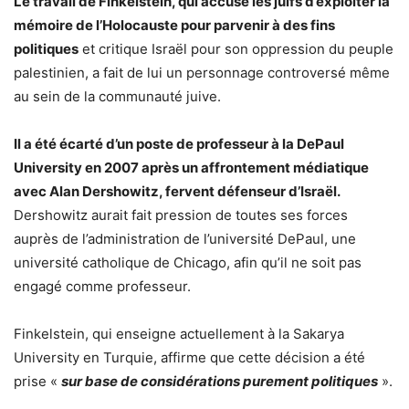
Le travail de Finkelstein, qui accuse les juifs d’exploiter la
mémoire de l’Holocauste pour parvenir à des fins
politiques
et critique Israël pour son oppression du peuple
palestinien, a fait de lui un personnage controversé même
au sein de la communauté juive.
Il a été écarté d’un poste de professeur à la DePaul
University en 2007 après un affrontement médiatique
avec Alan Dershowitz, fervent défenseur d’Israël.
Dershowitz aurait fait pression de toutes ses forces
auprès de l’administration de l’université DePaul, une
université catholique de Chicago, afin qu’il ne soit pas
engagé comme professeur.
Finkelstein, qui enseigne actuellement à la Sakarya
University en Turquie, affirme que cette décision a été
prise «
sur base de considérations purement politiques
».