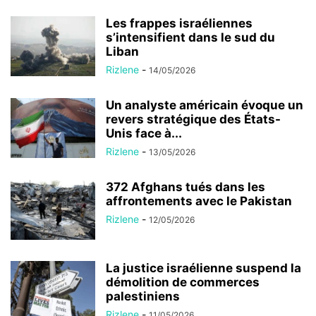
Les frappes israéliennes
s’intensifient dans le sud du
Liban
Rizlene
-
14/05/2026
Un analyste américain évoque un
revers stratégique des États-
Unis face à...
Rizlene
-
13/05/2026
372 Afghans tués dans les
affrontements avec le Pakistan
Rizlene
-
12/05/2026
La justice israélienne suspend la
démolition de commerces
palestiniens
Rizlene
-
11/05/2026