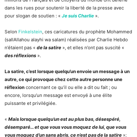
dans les rues pour soutenir la liberté de la presse avec
pour slogan de soutien : «
Je suis Charlie
».
Selon
Finkelstein
, ces caricatures du prophète Mohammed
(sallAllahou alayhi wa salam) réalisées par Charlie Hebdo
n’étaient pas «
de la satire
», et elles n’ont pas suscité «
des réflexions
».
La satire, c’est lorsque quelqu’un envoie un message à un
autre, ce qui provoque chez cette autre personne une
réflexion
concernant ce qu’il ou elle a dit ou fait ; ou
encore, lorsqu’un message est envoyé à une élite
puissante et privilégiée.
«
Mais lorsque quelqu’un est au plus bas, désespéré,
désemparé… et que vous vous moquez de lui, que vous
vous moquez d’un sans abris, ce n’est pas de la satire
»;